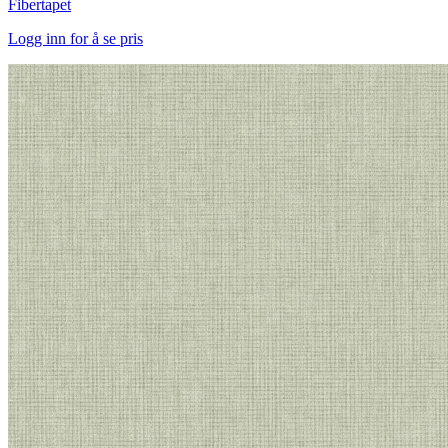
Fibertapet
Logg inn for å se pris