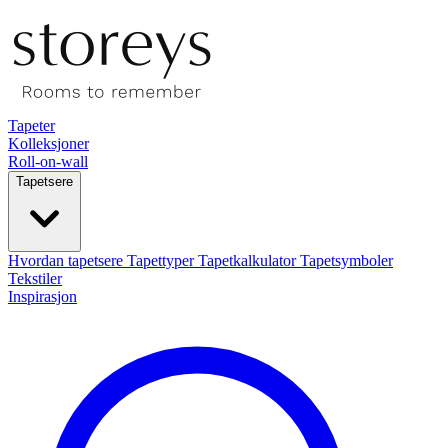
Tapeter
Kolleksjoner
Roll-on-wall
Tapetsere
Hvordan tapetsere
Tapettyper
Tapetkalkulator
Tapetsymboler
Tekstiler
Inspirasjon