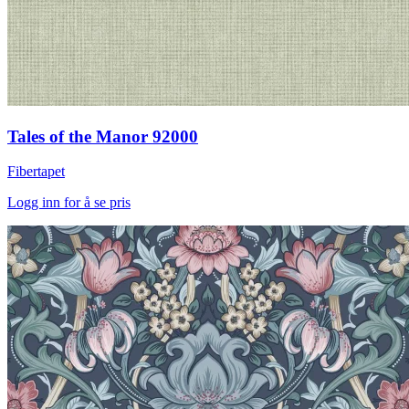
Tales of the Manor 92000
Fibertapet
Logg inn for å se pris