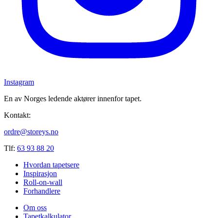
Instagram
En av Norges ledende aktører innenfor tapet.
Kontakt:
ordre@storeys.no
Tlf:
63 93 88 20
Hvordan tapetsere
Inspirasjon
Roll-on-wall
Forhandlere
Om oss
Tapetkalkulator