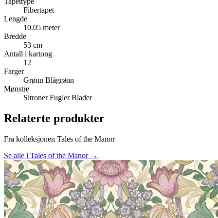
Tapettype
Fibertapet
Lengde
10.05 meter
Bredde
53 cm
Antall i kartong
12
Farger
Grønn
Blågrønn
Mønstre
Sitroner
Fugler
Blader
Relaterte produkter
Fra kolleksjonen Tales of the Manor
Se alle i Tales of the Manor →