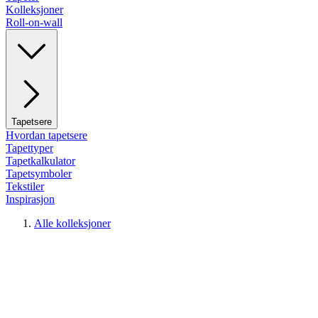
Kolleksjoner
Roll-on-wall
Tapetsere
Hvordan tapetsere
Tapettyper
Tapetkalkulator
Tapetsymboler
Tekstiler
Inspirasjon
Alle kolleksjoner