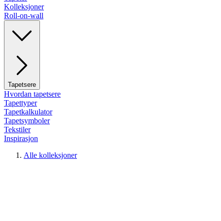
Kolleksjoner
Roll-on-wall
Tapetsere
Hvordan tapetsere
Tapettyper
Tapetkalkulator
Tapetsymboler
Tekstiler
Inspirasjon
Alle kolleksjoner