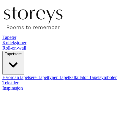
Tapeter
Kolleksjoner
Roll-on-wall
Tapetsere
Hvordan tapetsere
Tapettyper
Tapetkalkulator
Tapetsymboler
Tekstiler
Inspirasjon