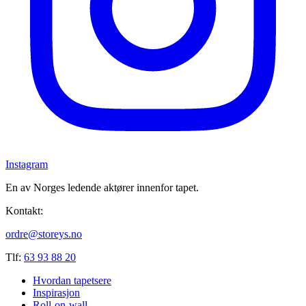
Instagram
En av Norges ledende aktører innenfor tapet.
Kontakt:
ordre@storeys.no
Tlf:
63 93 88 20
Hvordan tapetsere
Inspirasjon
Roll-on-wall