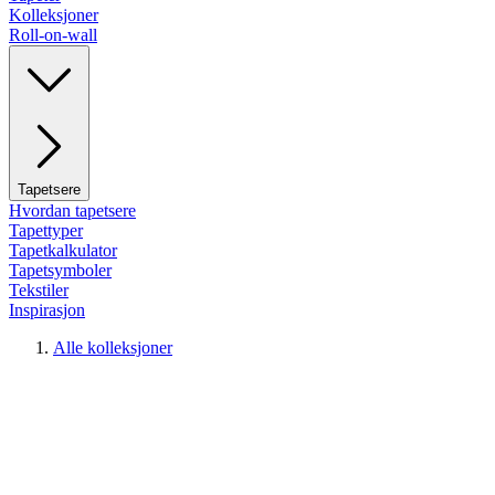
Kolleksjoner
Roll-on-wall
Tapetsere
Hvordan tapetsere
Tapettyper
Tapetkalkulator
Tapetsymboler
Tekstiler
Inspirasjon
Alle kolleksjoner