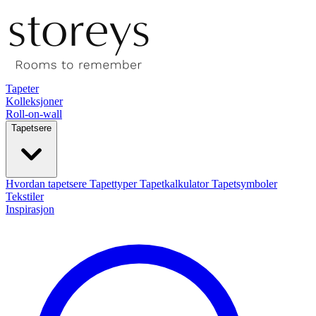
Tapeter
Kolleksjoner
Roll-on-wall
Tapetsere
Hvordan tapetsere
Tapettyper
Tapetkalkulator
Tapetsymboler
Tekstiler
Inspirasjon