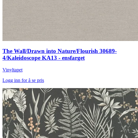
The Wall/Drawn into Nature/Flourish 30689-
4/Kaleidoscope KA13 - ensfarget
Vinyltapet
Logg inn for å se pris