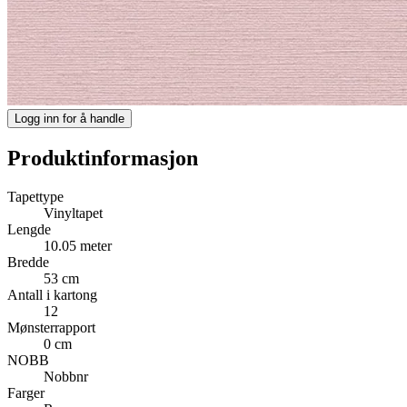
Logg inn for å handle
Produktinformasjon
Tapettype
Vinyltapet
Lengde
10.05 meter
Bredde
53 cm
Antall i kartong
12
Mønsterrapport
0 cm
NOBB
Nobbnr
Farger