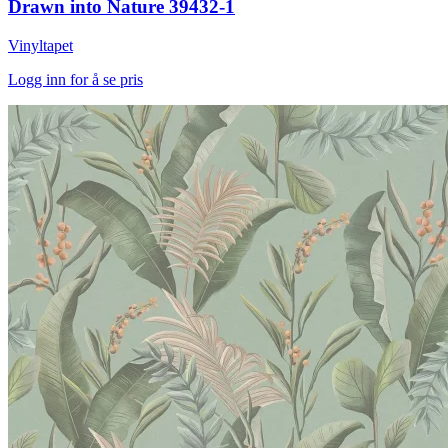
Drawn into Nature 39432-1
Vinyltapet
Logg inn for å se pris