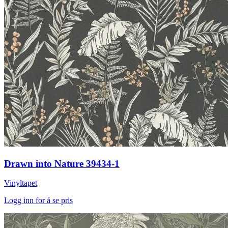
Drawn into Nature 39434-1
Vinyltapet
Logg inn for å se pris