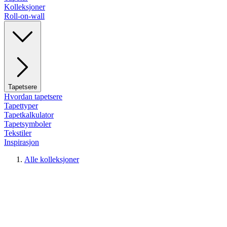
Kolleksjoner
Roll-on-wall
Tapetsere
Hvordan tapetsere
Tapettyper
Tapetkalkulator
Tapetsymboler
Tekstiler
Inspirasjon
Alle kolleksjoner