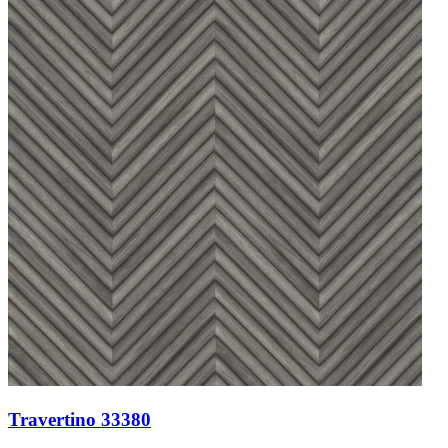
Travertino 33380