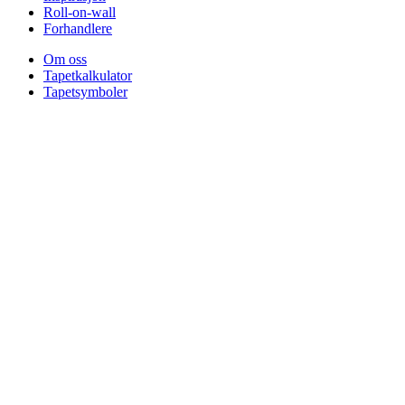
Roll-on-wall
Forhandlere
Om oss
Tapetkalkulator
Tapetsymboler