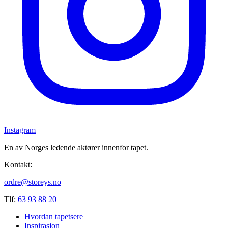
Instagram
En av Norges ledende aktører innenfor tapet.
Kontakt:
ordre@storeys.no
Tlf:
63 93 88 20
Hvordan tapetsere
Inspirasjon