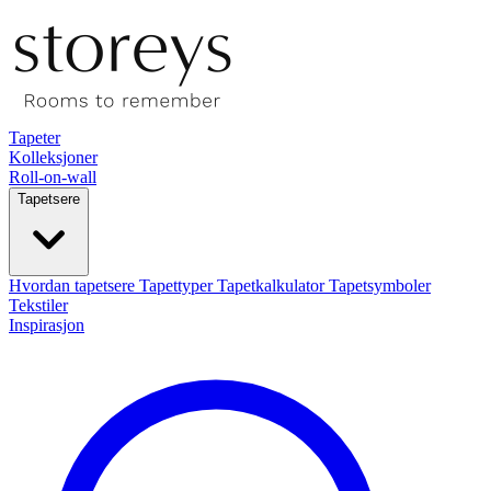
Tapeter
Kolleksjoner
Roll-on-wall
Tapetsere
Hvordan tapetsere
Tapettyper
Tapetkalkulator
Tapetsymboler
Tekstiler
Inspirasjon