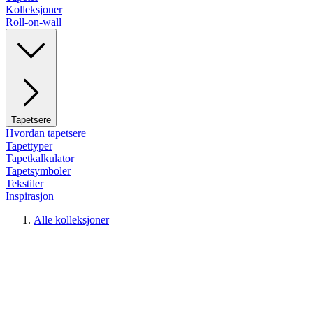
Kolleksjoner
Roll-on-wall
Tapetsere
Hvordan tapetsere
Tapettyper
Tapetkalkulator
Tapetsymboler
Tekstiler
Inspirasjon
Alle kolleksjoner