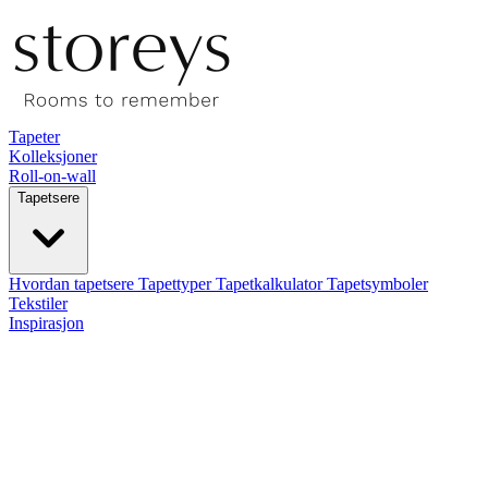
Tapeter
Kolleksjoner
Roll-on-wall
Tapetsere
Hvordan tapetsere
Tapettyper
Tapetkalkulator
Tapetsymboler
Tekstiler
Inspirasjon