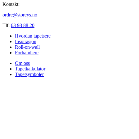
Kontakt:
ordre@storeys.no
Tlf:
63 93 88 20
Hvordan tapetsere
Inspirasjon
Roll-on-wall
Forhandlere
Om oss
Tapetkalkulator
Tapetsymboler