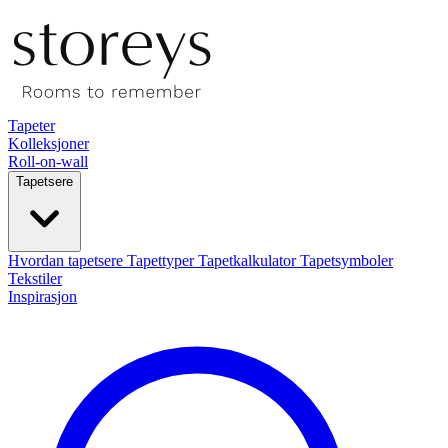
Tapeter
Kolleksjoner
Roll-on-wall
Tapetsere
Hvordan tapetsere
Tapettyper
Tapetkalkulator
Tapetsymboler
Tekstiler
Inspirasjon