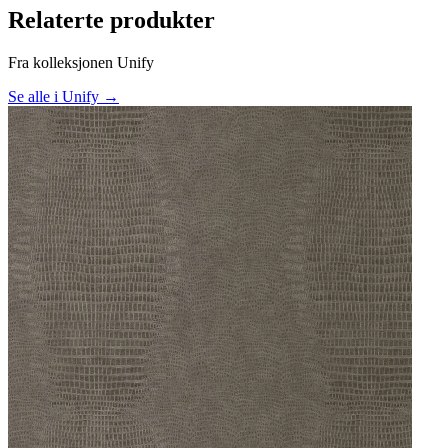
Relaterte produkter
Fra kolleksjonen Unify
Se alle i Unify →