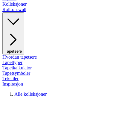
Kolleksjoner
Roll-on-wall
Tapetsere
Hvordan tapetsere
Tapettyper
Tapetkalkulator
Tapetsymboler
Tekstiler
Inspirasjon
Alle kolleksjoner