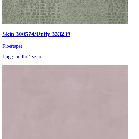
Skin 300574/Unify 333239
Fibertapet
Logg inn for å se pris