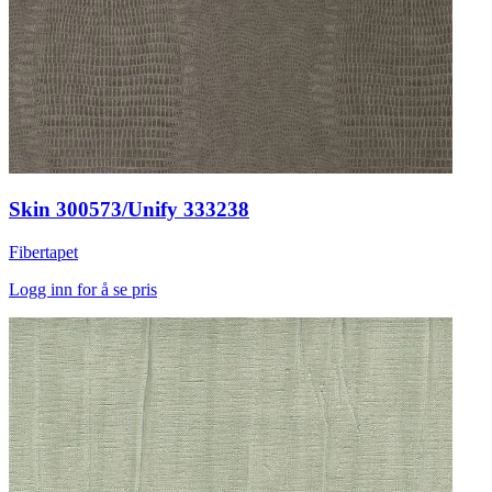
Skin 300573/Unify 333238
Fibertapet
Logg inn for å se pris