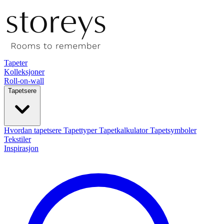
Tapeter
Kolleksjoner
Roll-on-wall
Tapetsere
Hvordan tapetsere
Tapettyper
Tapetkalkulator
Tapetsymboler
Tekstiler
Inspirasjon