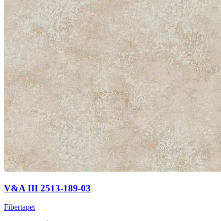
V&A III 2513-189-03
Fibertapet