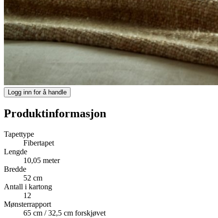
Logg inn for å handle
Produktinformasjon
Tapettype
Fibertapet
Lengde
10,05 meter
Bredde
52 cm
Antall i kartong
12
Mønsterrapport
65 cm / 32,5 cm forskjøvet