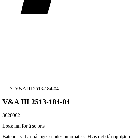
V&A III 2513-184-04
V&A III 2513-184-04
3028002
Logg inn for å se pris
Batchen vi har på lager sendes automatisk. Hvis det står oppført et