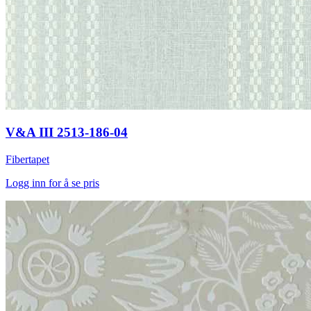
V&A III 2513-186-04
Fibertapet
Logg inn for å se pris