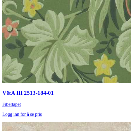
V&A III 2513-184-01
Fibertapet
Logg inn for å se pris