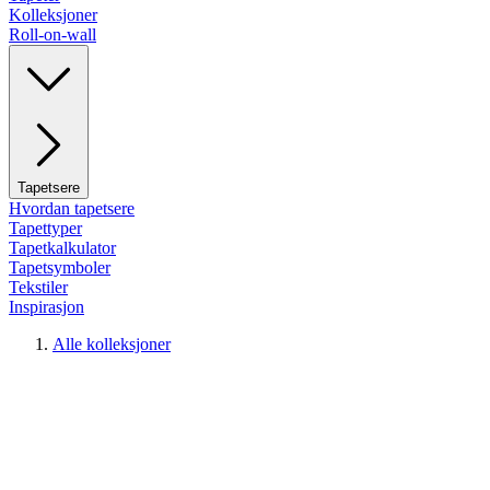
Kolleksjoner
Roll-on-wall
Tapetsere
Hvordan tapetsere
Tapettyper
Tapetkalkulator
Tapetsymboler
Tekstiler
Inspirasjon
Alle kolleksjoner