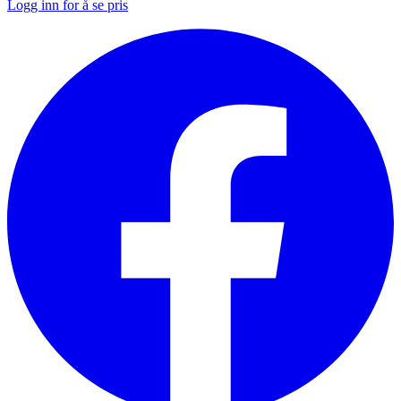
Logg inn for å se pris