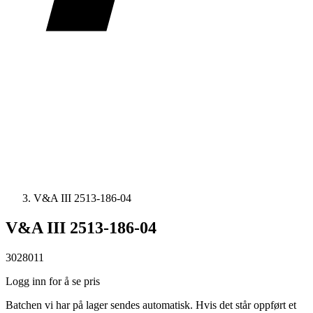
V&A III 2513-186-04
V&A III 2513-186-04
3028011
Logg inn for å se pris
Batchen vi har på lager sendes automatisk. Hvis det står oppført et