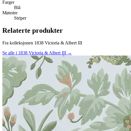
Farger
Blå
Mønstre
Striper
Relaterte produkter
Fra kolleksjonen 1838 Victoria & Albert III
Se alle i 1838 Victoria & Albert III →