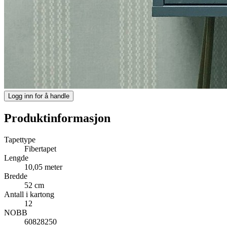
Logg inn for å handle
Produktinformasjon
Tapettype
Fibertapet
Lengde
10,05 meter
Bredde
52 cm
Antall i kartong
12
NOBB
60828250