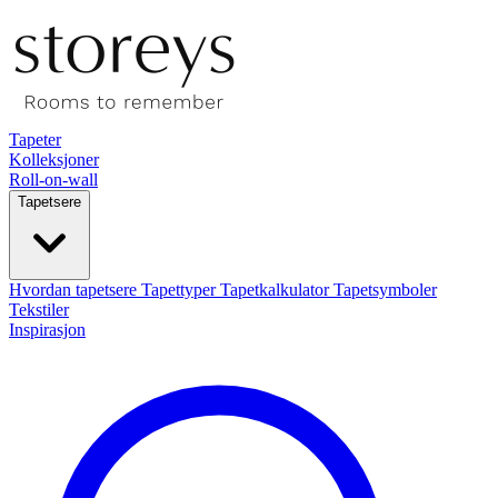
Tapeter
Kolleksjoner
Roll-on-wall
Tapetsere
Hvordan tapetsere
Tapettyper
Tapetkalkulator
Tapetsymboler
Tekstiler
Inspirasjon