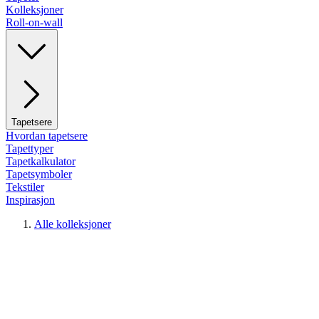
Kolleksjoner
Roll-on-wall
Tapetsere
Hvordan tapetsere
Tapettyper
Tapetkalkulator
Tapetsymboler
Tekstiler
Inspirasjon
Alle kolleksjoner