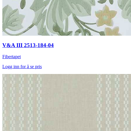
V&A III 2513-184-04
Fibertapet
Logg inn for å se pris