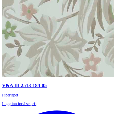
V&A III 2513-184-05
Fibertapet
Logg inn for å se pris