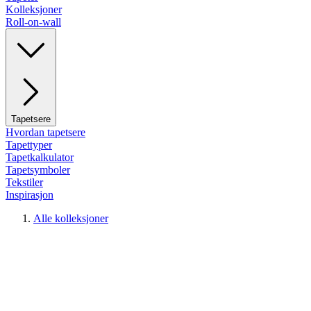
Kolleksjoner
Roll-on-wall
Tapetsere
Hvordan tapetsere
Tapettyper
Tapetkalkulator
Tapetsymboler
Tekstiler
Inspirasjon
Alle kolleksjoner