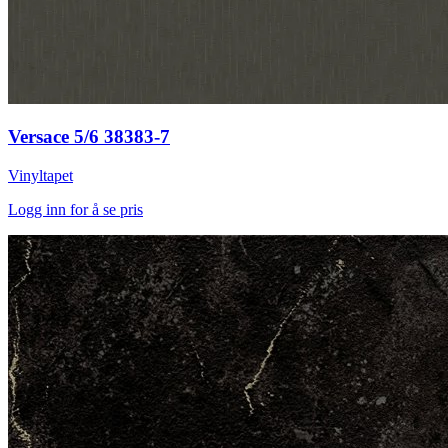
Versace 5/6 38383-7
Vinyltapet
Logg inn for å se pris