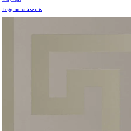
Logg inn for å se pris