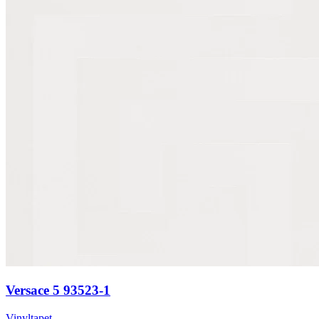
Versace 5 93523-1
Vinyltapet