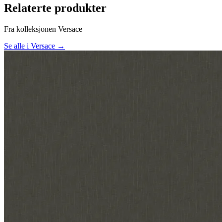
Relaterte produkter
Fra kolleksjonen Versace
Se alle i Versace →