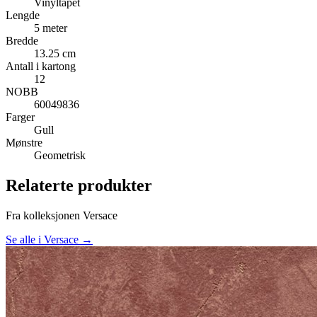
Vinyltapet
Lengde
5 meter
Bredde
13.25 cm
Antall i kartong
12
NOBB
60049836
Farger
Gull
Mønstre
Geometrisk
Relaterte produkter
Fra kolleksjonen Versace
Se alle i Versace →