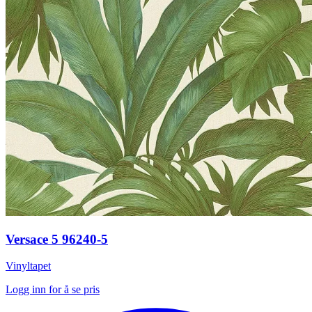
Versace 5 96240-5
Vinyltapet
Logg inn for å se pris