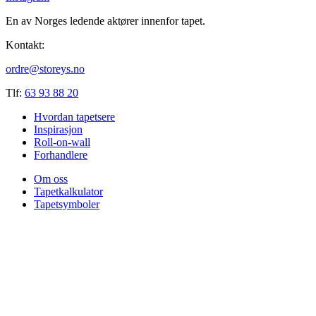
En av Norges ledende aktører innenfor tapet.
Kontakt:
ordre@storeys.no
Tlf:
63 93 88 20
Hvordan tapetsere
Inspirasjon
Roll-on-wall
Forhandlere
Om oss
Tapetkalkulator
Tapetsymboler