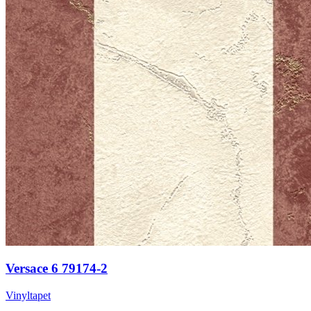
Versace 6 79174-2
Vinyltapet