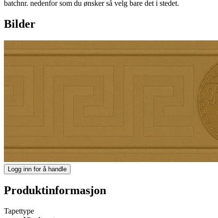
batchnr. nedenfor som du ønsker så velg bare det i stedet.
Bilder
Logg inn for å handle
Produktinformasjon
Tapettype