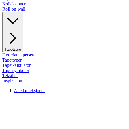
Kolleksjoner
Roll-on-wall
Tapetsere
Hvordan tapetsere
Tapettyper
Tapetkalkulator
Tapetsymboler
Tekstiler
Inspirasjon
Alle kolleksjoner