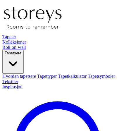
Tapeter
Kolleksjoner
Roll-on-wall
Tapetsere
Hvordan tapetsere
Tapettyper
Tapetkalkulator
Tapetsymboler
Tekstiler
Inspirasjon