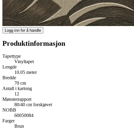
Logg inn for å handle
Produktinformasjon
Tapettype
Vinyltapet
Lengde
10.05 meter
Bredde
70 cm
Antall i kartong
12
Mønsterrapport
80/40 cm forskjøvet
NOBB
60050084
Farger
Brun