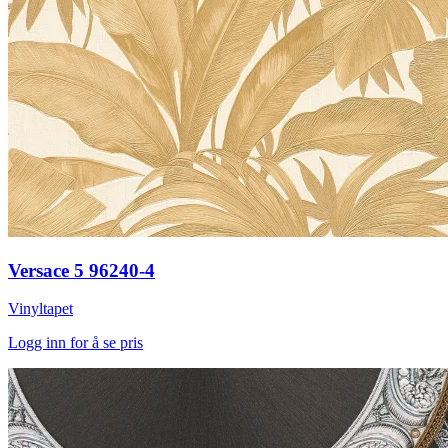
Versace 5 96240-4
Vinyltapet
Logg inn for å se pris