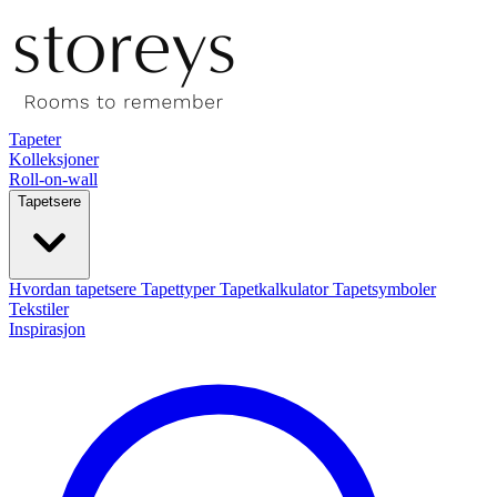
Tapeter
Kolleksjoner
Roll-on-wall
Tapetsere
Hvordan tapetsere
Tapettyper
Tapetkalkulator
Tapetsymboler
Tekstiler
Inspirasjon