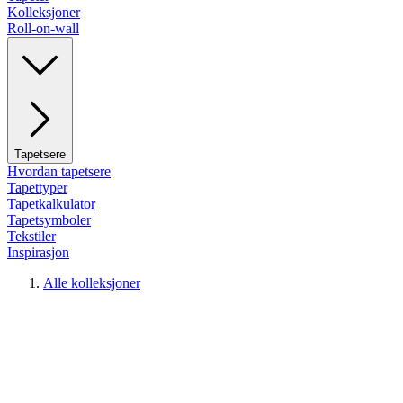
Kolleksjoner
Roll-on-wall
Tapetsere
Hvordan tapetsere
Tapettyper
Tapetkalkulator
Tapetsymboler
Tekstiler
Inspirasjon
Alle kolleksjoner