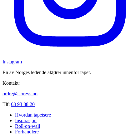
Instagram
En av Norges ledende aktører innenfor tapet.
Kontakt:
ordre@storeys.no
Tlf:
63 93 88 20
Hvordan tapetsere
Inspirasjon
Roll-on-wall
Forhandlere