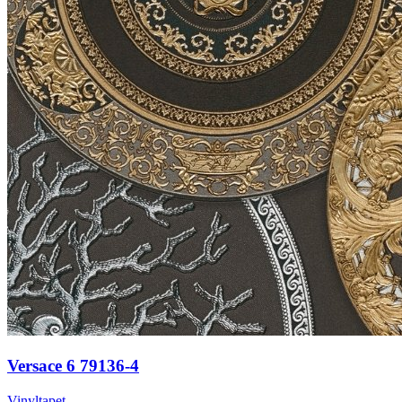
Versace 6 79136-4
Vinyltapet