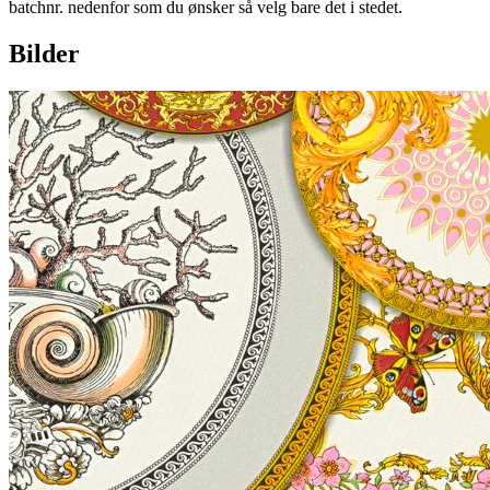
batchnr. nedenfor som du ønsker så velg bare det i stedet.
Bilder