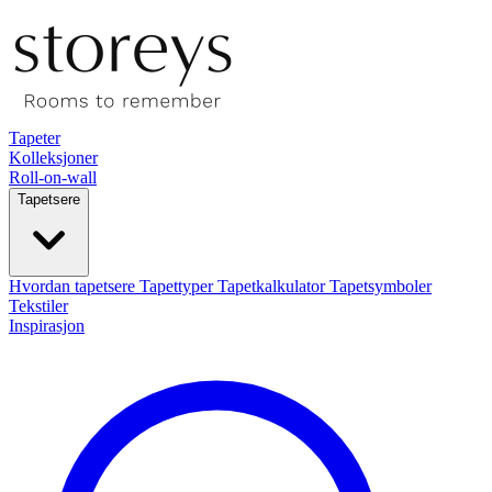
Tapeter
Kolleksjoner
Roll-on-wall
Tapetsere
Hvordan tapetsere
Tapettyper
Tapetkalkulator
Tapetsymboler
Tekstiler
Inspirasjon