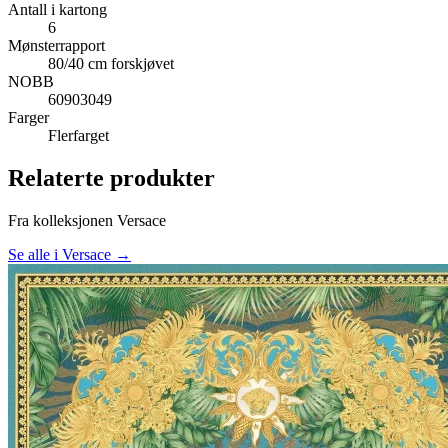
Antall i kartong
6
Mønsterrapport
80/40 cm forskjøvet
NOBB
60903049
Farger
Flerfarget
Relaterte produkter
Fra kolleksjonen Versace
Se alle i Versace →