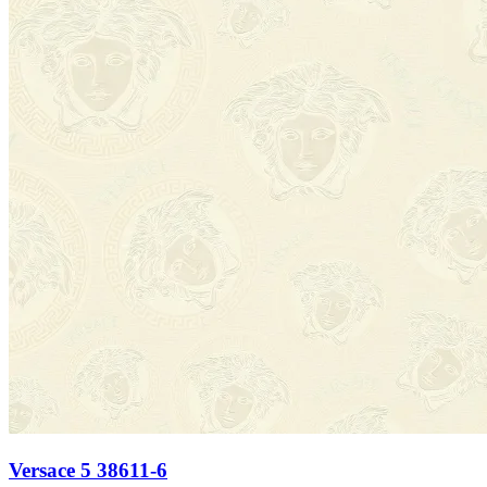
Versace 5 38611-6