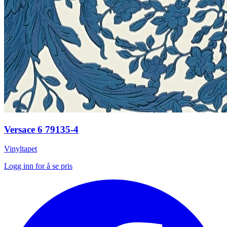
Versace 6 79135-4
Vinyltapet
Logg inn for å se pris