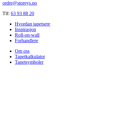
ordre@storeys.no
Tlf:
63 93 88 20
Hvordan tapetsere
Inspirasjon
Roll-on-wall
Forhandlere
Om oss
Tapetkalkulator
Tapetsymboler