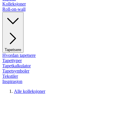
Kolleksjoner
Roll-on-wall
Tapetsere
Hvordan tapetsere
Tapettyper
Tapetkalkulator
Tapetsymboler
Tekstiler
Inspirasjon
Alle kolleksjoner