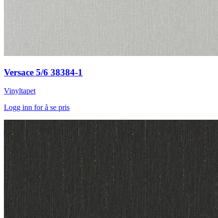
Versace 5/6 38384-1
Vinyltapet
Logg inn for å se pris