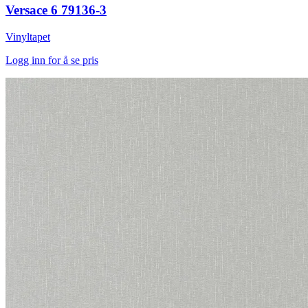
Versace 6 79136-3
Vinyltapet
Logg inn for å se pris