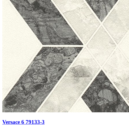
Versace 6 79133-3