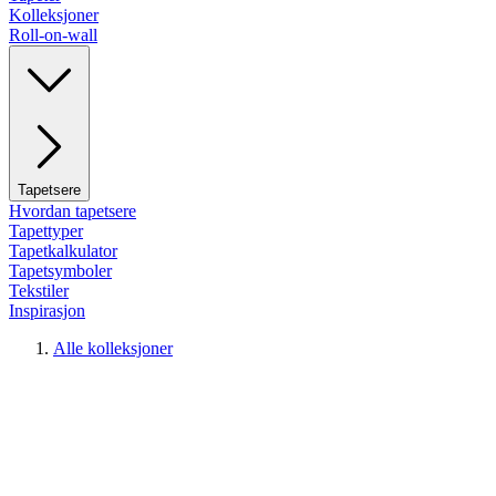
Kolleksjoner
Roll-on-wall
Tapetsere
Hvordan tapetsere
Tapettyper
Tapetkalkulator
Tapetsymboler
Tekstiler
Inspirasjon
Alle kolleksjoner