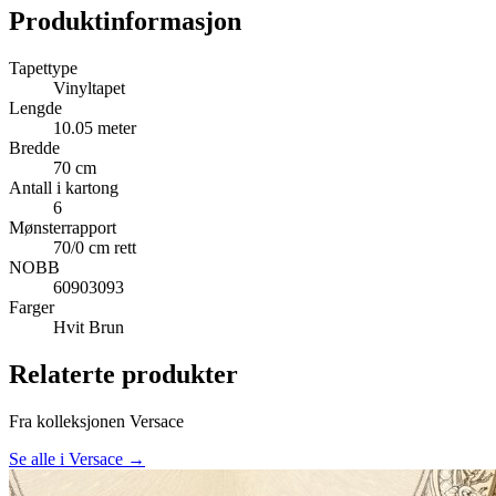
Produktinformasjon
Tapettype
Vinyltapet
Lengde
10.05 meter
Bredde
70 cm
Antall i kartong
6
Mønsterrapport
70/0 cm rett
NOBB
60903093
Farger
Hvit
Brun
Relaterte produkter
Fra kolleksjonen Versace
Se alle i Versace →