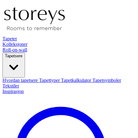
Tapeter
Kolleksjoner
Roll-on-wall
Tapetsere
Hvordan tapetsere
Tapettyper
Tapetkalkulator
Tapetsymboler
Tekstiler
Inspirasjon