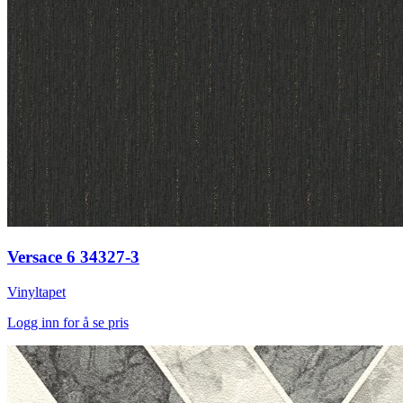
Versace 6 34327-3
Vinyltapet
Logg inn for å se pris