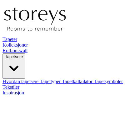
Tapeter
Kolleksjoner
Roll-on-wall
Tapetsere
Hvordan tapetsere
Tapettyper
Tapetkalkulator
Tapetsymboler
Tekstiler
Inspirasjon