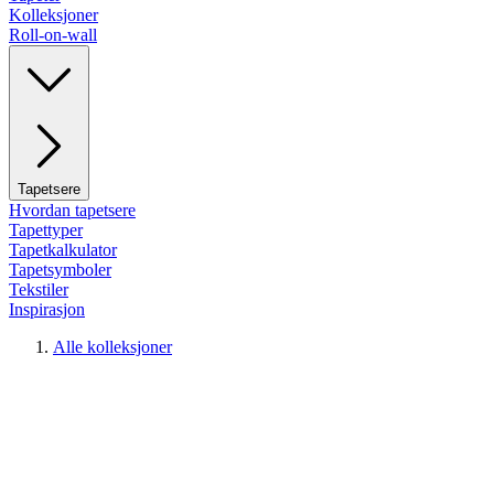
Kolleksjoner
Roll-on-wall
Tapetsere
Hvordan tapetsere
Tapettyper
Tapetkalkulator
Tapetsymboler
Tekstiler
Inspirasjon
Alle kolleksjoner