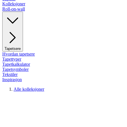
Kolleksjoner
Roll-on-wall
Tapetsere
Hvordan tapetsere
Tapettyper
Tapetkalkulator
Tapetsymboler
Tekstiler
Inspirasjon
Alle kolleksjoner