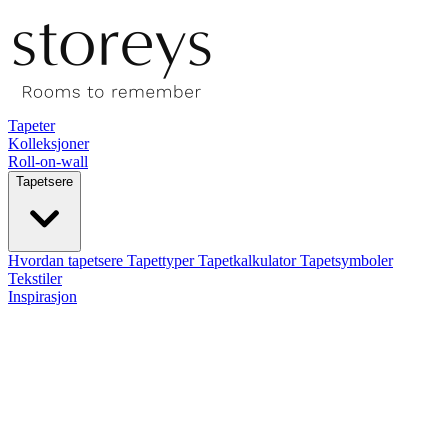
Tapeter
Kolleksjoner
Roll-on-wall
Tapetsere
Hvordan tapetsere
Tapettyper
Tapetkalkulator
Tapetsymboler
Tekstiler
Inspirasjon