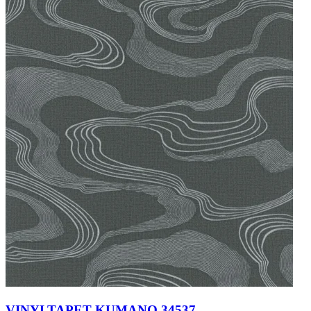
VINYLTAPET KUMANO 34537