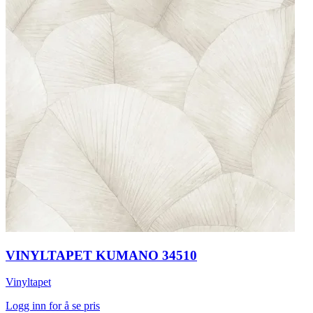
VINYLTAPET KUMANO 34510
Vinyltapet
Logg inn for å se pris