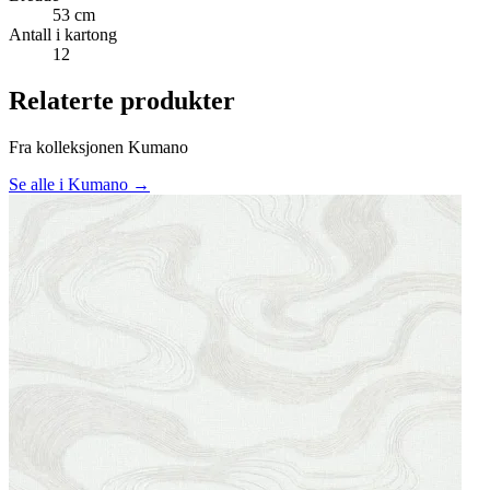
53 cm
Antall i kartong
12
Relaterte produkter
Fra kolleksjonen Kumano
Se alle i Kumano →