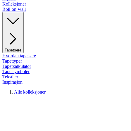
Kolleksjoner
Roll-on-wall
Tapetsere
Hvordan tapetsere
Tapettyper
Tapetkalkulator
Tapetsymboler
Tekstiler
Inspirasjon
Alle kolleksjoner