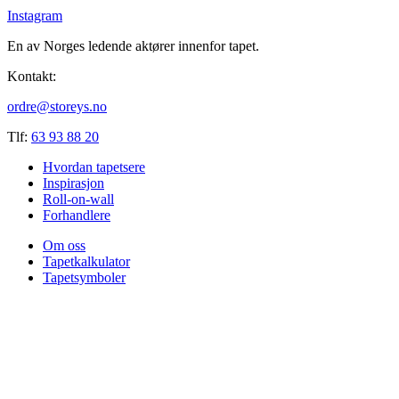
Instagram
En av Norges ledende aktører innenfor tapet.
Kontakt:
ordre@storeys.no
Tlf:
63 93 88 20
Hvordan tapetsere
Inspirasjon
Roll-on-wall
Forhandlere
Om oss
Tapetkalkulator
Tapetsymboler