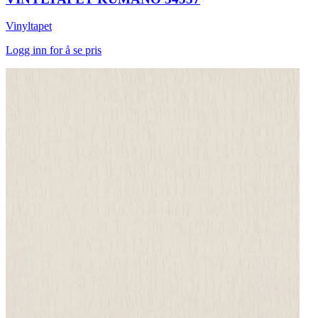
Vinyltapet
Logg inn for å se pris