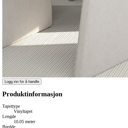
Logg inn for å handle
Produktinformasjon
Tapettype
Vinyltapet
Lengde
10.05 meter
Bredde