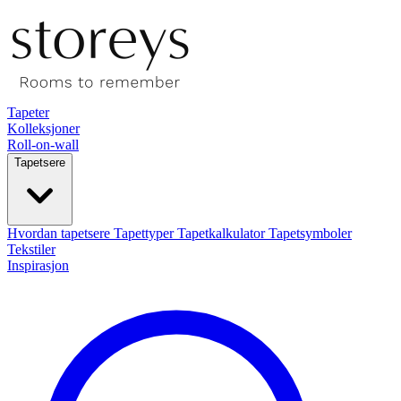
Tapeter
Kolleksjoner
Roll-on-wall
Tapetsere
Hvordan tapetsere
Tapettyper
Tapetkalkulator
Tapetsymboler
Tekstiler
Inspirasjon