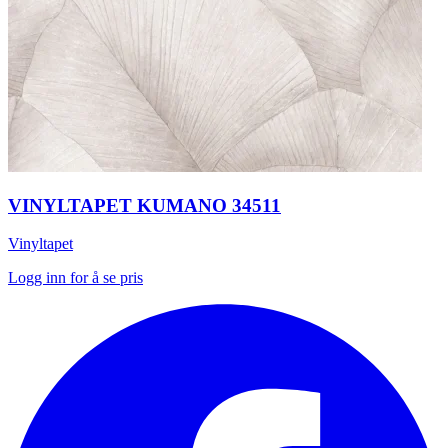
VINYLTAPET KUMANO 34511
Vinyltapet
Logg inn for å se pris