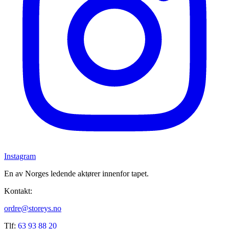
Instagram
En av Norges ledende aktører innenfor tapet.
Kontakt:
ordre@storeys.no
Tlf:
63 93 88 20