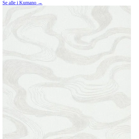
Se alle i Kumano →