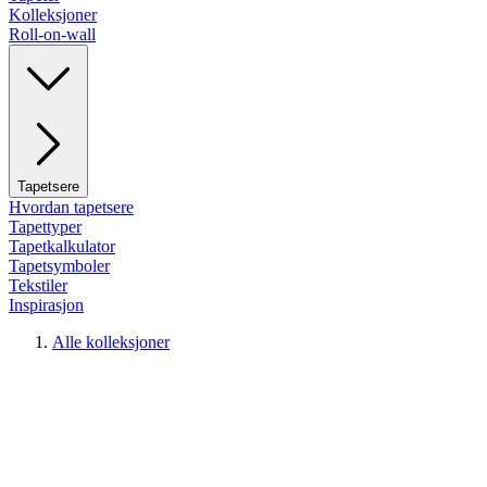
Kolleksjoner
Roll-on-wall
Tapetsere
Hvordan tapetsere
Tapettyper
Tapetkalkulator
Tapetsymboler
Tekstiler
Inspirasjon
Alle kolleksjoner