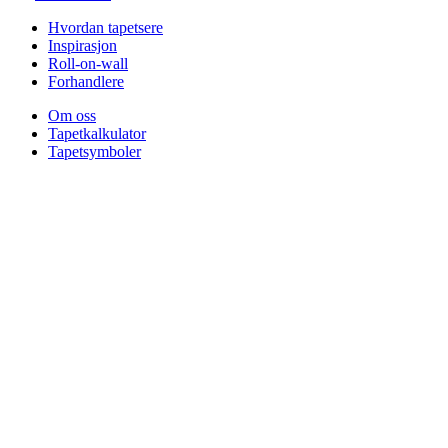
Hvordan tapetsere
Inspirasjon
Roll-on-wall
Forhandlere
Om oss
Tapetkalkulator
Tapetsymboler