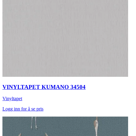
VINYLTAPET KUMANO 34504
Vinyltapet
Logg inn for å se pris