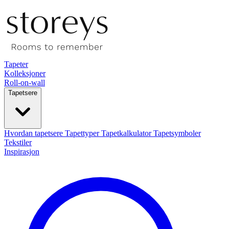
Tapeter
Kolleksjoner
Roll-on-wall
Tapetsere
Hvordan tapetsere
Tapettyper
Tapetkalkulator
Tapetsymboler
Tekstiler
Inspirasjon