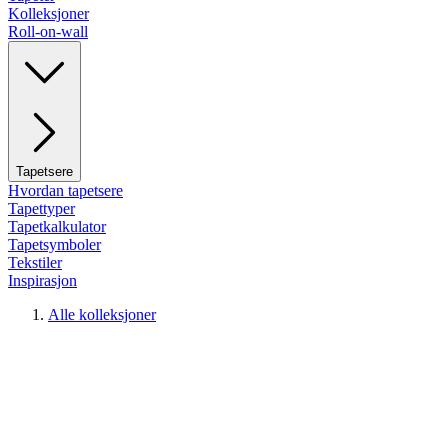
Kolleksjoner
Roll-on-wall
Tapetsere
Hvordan tapetsere
Tapettyper
Tapetkalkulator
Tapetsymboler
Tekstiler
Inspirasjon
Alle kolleksjoner