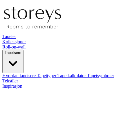
Tapeter
Kolleksjoner
Roll-on-wall
Tapetsere
Hvordan tapetsere
Tapettyper
Tapetkalkulator
Tapetsymboler
Tekstiler
Inspirasjon