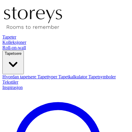
Tapeter
Kolleksjoner
Roll-on-wall
Tapetsere
Hvordan tapetsere
Tapettyper
Tapetkalkulator
Tapetsymboler
Tekstiler
Inspirasjon