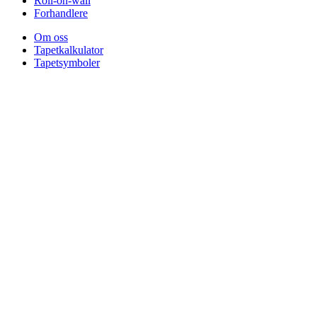
Roll-on-wall
Forhandlere
Om oss
Tapetkalkulator
Tapetsymboler