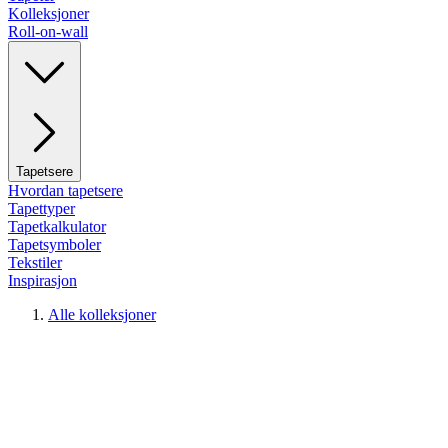
Kolleksjoner
Roll-on-wall
Tapetsere
Hvordan tapetsere
Tapettyper
Tapetkalkulator
Tapetsymboler
Tekstiler
Inspirasjon
Alle kolleksjoner