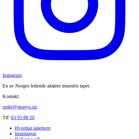
Instagram
En av Norges ledende aktører innenfor tapet.
Kontakt:
ordre@storeys.no
Tlf:
63 93 88 20
Hvordan tapetsere
Inspirasjon