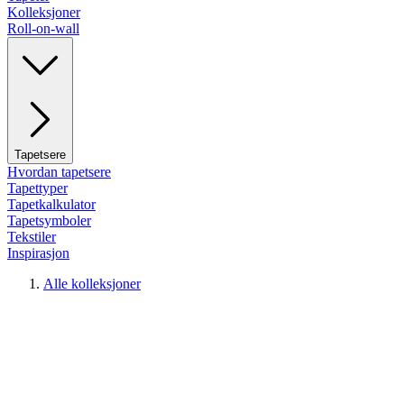
Kolleksjoner
Roll-on-wall
Tapetsere
Hvordan tapetsere
Tapettyper
Tapetkalkulator
Tapetsymboler
Tekstiler
Inspirasjon
Alle kolleksjoner