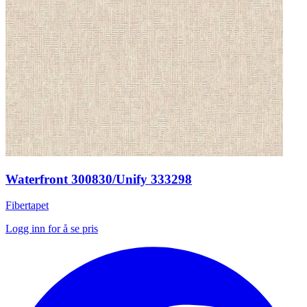
Waterfront 300830/Unify 333298
Fibertapet
Logg inn for å se pris