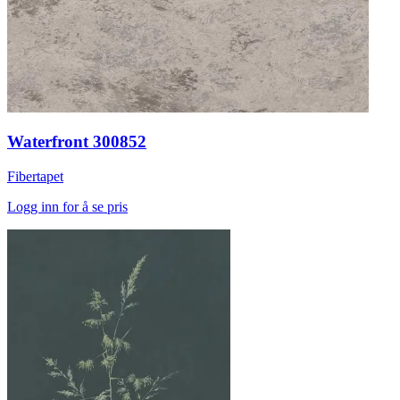
Waterfront 300852
Fibertapet
Logg inn for å se pris