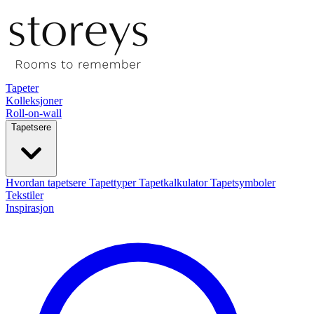
Tapeter
Kolleksjoner
Roll-on-wall
Tapetsere
Hvordan tapetsere
Tapettyper
Tapetkalkulator
Tapetsymboler
Tekstiler
Inspirasjon