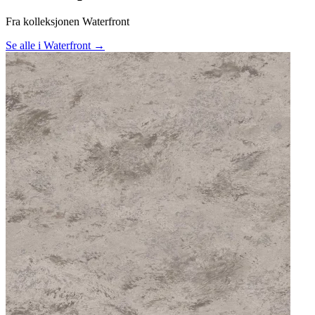
Fra kolleksjonen Waterfront
Se alle i Waterfront →