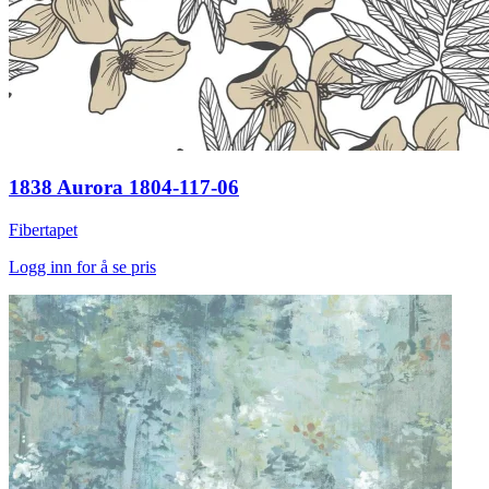
1838 Aurora 1804-117-06
Fibertapet
Logg inn for å se pris