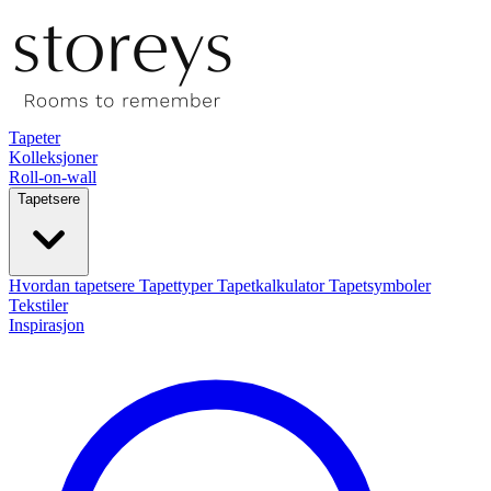
Tapeter
Kolleksjoner
Roll-on-wall
Tapetsere
Hvordan tapetsere
Tapettyper
Tapetkalkulator
Tapetsymboler
Tekstiler
Inspirasjon