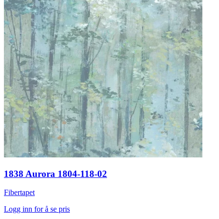
1838 Aurora 1804-118-02
Fibertapet
Logg inn for å se pris