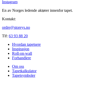
Instagram
En av Norges ledende aktører innenfor tapet.
Kontakt:
ordre@storeys.no
Tlf:
63 93 88 20
Hvordan tapetsere
Inspirasjon
Roll-on-wall
Forhandlere
Om oss
Tapetkalkulator
Tapetsymboler