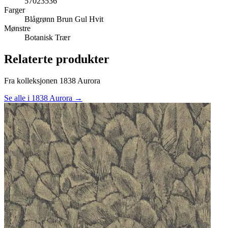
57023536
Farger
Blågrønn
Brun
Gul
Hvit
Mønstre
Botanisk
Trær
Relaterte produkter
Fra kolleksjonen 1838 Aurora
Se alle i 1838 Aurora →