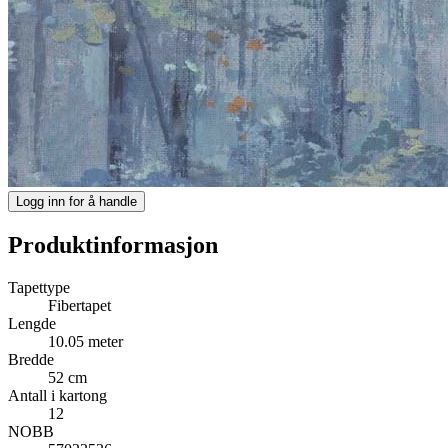
Logg inn for å handle
Produktinformasjon
Tapettype
Fibertapet
Lengde
10.05 meter
Bredde
52 cm
Antall i kartong
12
NOBB