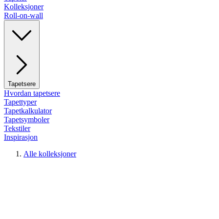
Kolleksjoner
Roll-on-wall
Tapetsere
Hvordan tapetsere
Tapettyper
Tapetkalkulator
Tapetsymboler
Tekstiler
Inspirasjon
Alle kolleksjoner