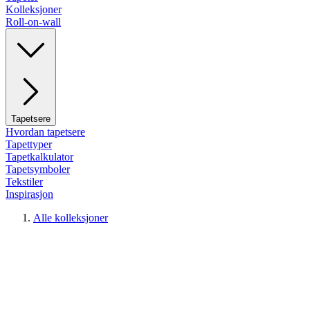
Kolleksjoner
Roll-on-wall
Tapetsere
Hvordan tapetsere
Tapettyper
Tapetkalkulator
Tapetsymboler
Tekstiler
Inspirasjon
Alle kolleksjoner