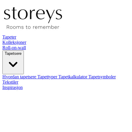
Tapeter
Kolleksjoner
Roll-on-wall
Tapetsere
Hvordan tapetsere
Tapettyper
Tapetkalkulator
Tapetsymboler
Tekstiler
Inspirasjon