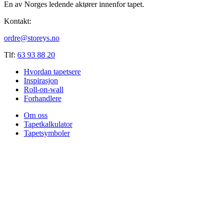
En av Norges ledende aktører innenfor tapet.
Kontakt:
ordre@storeys.no
Tlf:
63 93 88 20
Hvordan tapetsere
Inspirasjon
Roll-on-wall
Forhandlere
Om oss
Tapetkalkulator
Tapetsymboler