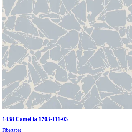
1838 Camellia 1703-111-03
Fibertapet