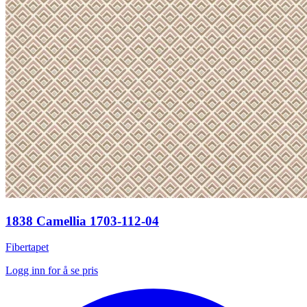
1838 Camellia 1703-112-04
Fibertapet
Logg inn for å se pris