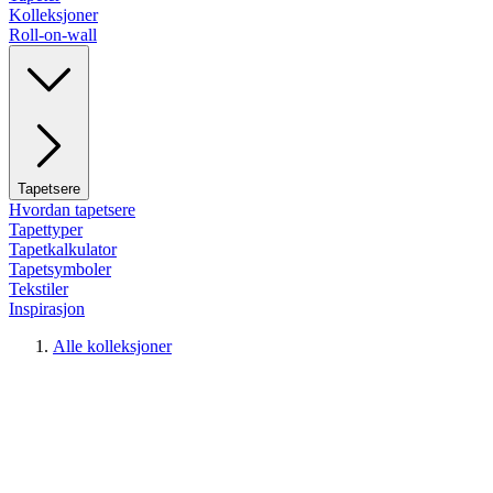
Kolleksjoner
Roll-on-wall
Tapetsere
Hvordan tapetsere
Tapettyper
Tapetkalkulator
Tapetsymboler
Tekstiler
Inspirasjon
Alle kolleksjoner