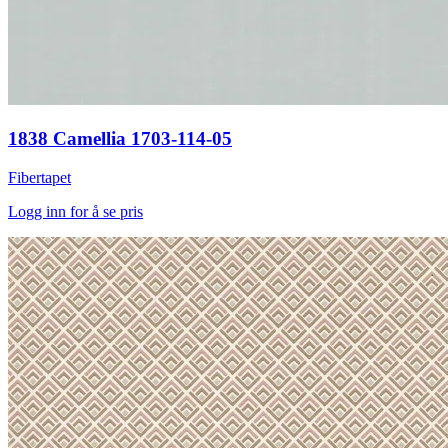
1838 Camellia 1703-114-05
Fibertapet
Logg inn for å se pris