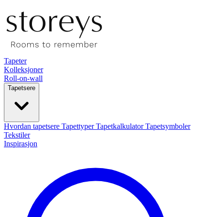
Tapeter
Kolleksjoner
Roll-on-wall
Tapetsere
Hvordan tapetsere
Tapettyper
Tapetkalkulator
Tapetsymboler
Tekstiler
Inspirasjon