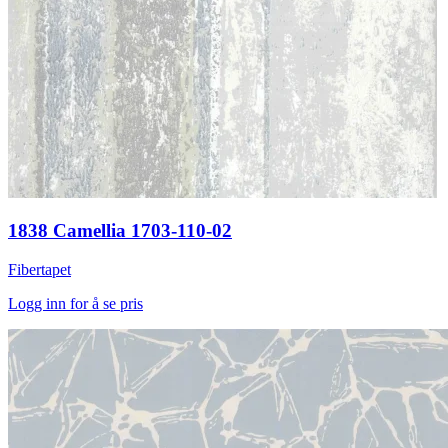
1838 Camellia 1703-110-02
Fibertapet
Logg inn for å se pris