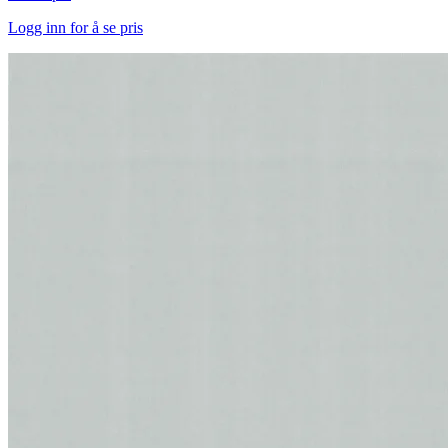
Logg inn for å se pris