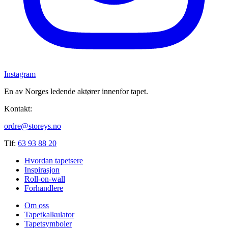
Instagram
En av Norges ledende aktører innenfor tapet.
Kontakt:
ordre@storeys.no
Tlf:
63 93 88 20
Hvordan tapetsere
Inspirasjon
Roll-on-wall
Forhandlere
Om oss
Tapetkalkulator
Tapetsymboler