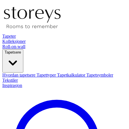
Tapeter
Kolleksjoner
Roll-on-wall
Tapetsere
Hvordan tapetsere
Tapettyper
Tapetkalkulator
Tapetsymboler
Tekstiler
Inspirasjon