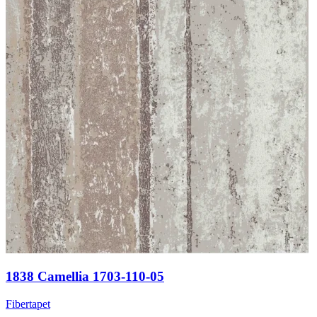
1838 Camellia 1703-110-05
Fibertapet