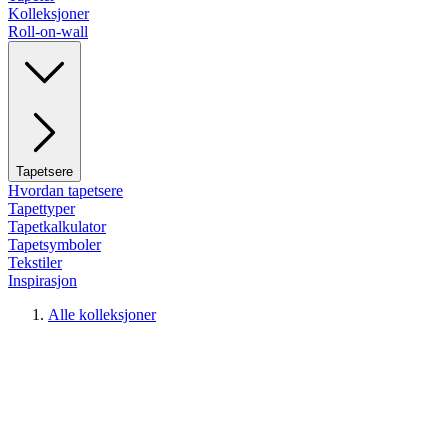
Kolleksjoner
Roll-on-wall
Tapetsere
Hvordan tapetsere
Tapettyper
Tapetkalkulator
Tapetsymboler
Tekstiler
Inspirasjon
Alle kolleksjoner