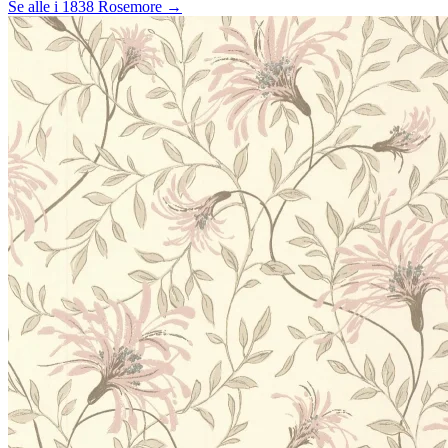
Se alle i 1838 Rosemore →