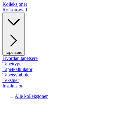
Kolleksjoner
Roll-on-wall
Tapetsere
Hvordan tapetsere
Tapettyper
Tapetkalkulator
Tapetsymboler
Tekstiler
Inspirasjon
Alle kolleksjoner