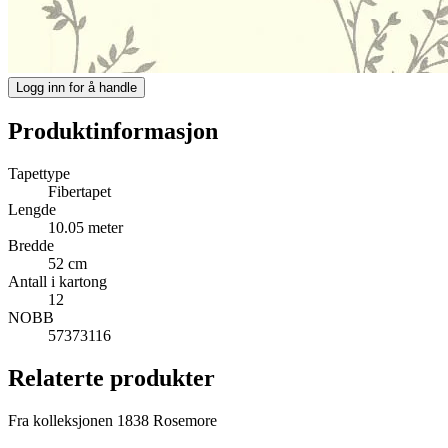
Logg inn for å handle
Produktinformasjon
Tapettype
Fibertapet
Lengde
10.05 meter
Bredde
52 cm
Antall i kartong
12
NOBB
57373116
Relaterte produkter
Fra kolleksjonen 1838 Rosemore