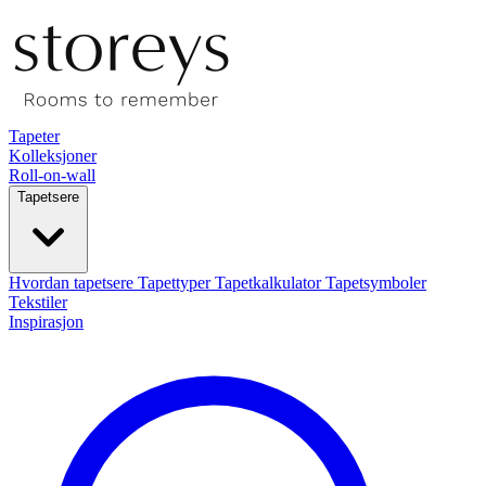
Tapeter
Kolleksjoner
Roll-on-wall
Tapetsere
Hvordan tapetsere
Tapettyper
Tapetkalkulator
Tapetsymboler
Tekstiler
Inspirasjon