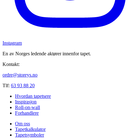
Instagram
En av Norges ledende aktører innenfor tapet.
Kontakt:
ordre@storeys.no
Tlf:
63 93 88 20
Hvordan tapetsere
Inspirasjon
Roll-on-wall
Forhandlere
Om oss
Tapetkalkulator
Tapetsymboler