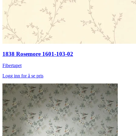
1838 Rosemore 1601-103-02
Fibertapet
Logg inn for å se pris