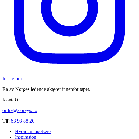
Instagram
En av Norges ledende aktører innenfor tapet.
Kontakt:
ordre@storeys.no
Tlf:
63 93 88 20
Hvordan tapetsere
Inspirasjon