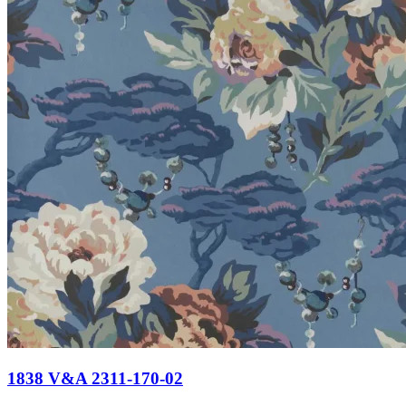
1838 V&A 2311-170-02