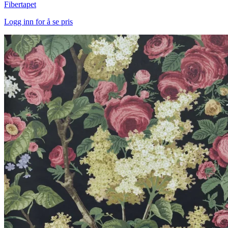
Fibertapet
Logg inn for å se pris