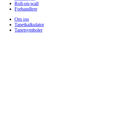
Roll-on-wall
Forhandlere
Om oss
Tapetkalkulator
Tapetsymboler