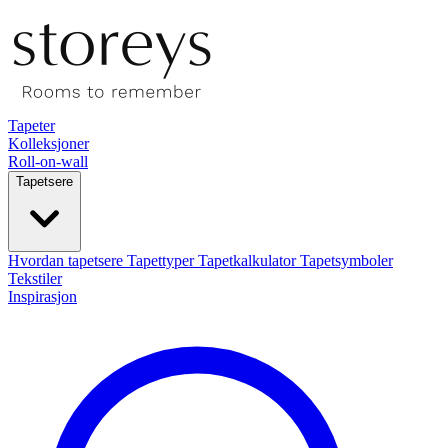
Tapeter
Kolleksjoner
Roll-on-wall
Tapetsere
Hvordan tapetsere
Tapettyper
Tapetkalkulator
Tapetsymboler
Tekstiler
Inspirasjon