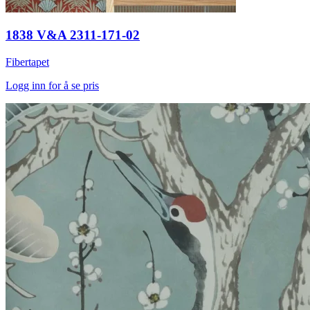
1838 V&A 2311-171-02
Fibertapet
Logg inn for å se pris