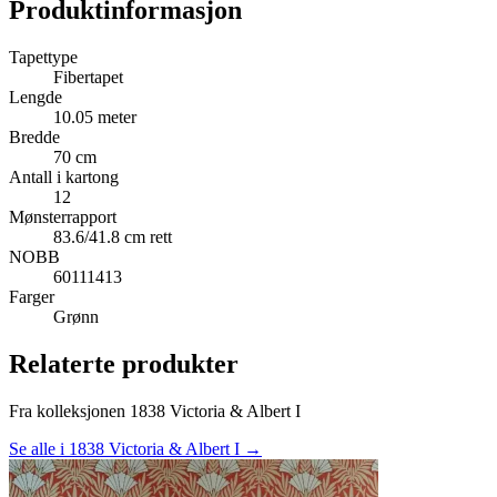
Produktinformasjon
Tapettype
Fibertapet
Lengde
10.05 meter
Bredde
70 cm
Antall i kartong
12
Mønsterrapport
83.6/41.8 cm rett
NOBB
60111413
Farger
Grønn
Relaterte produkter
Fra kolleksjonen 1838 Victoria & Albert I
Se alle i 1838 Victoria & Albert I →