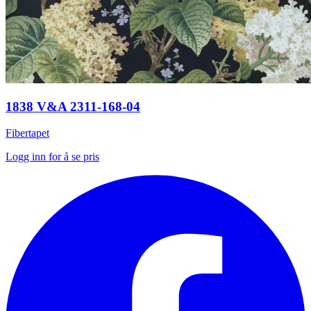
1838 V&A 2311-168-04
Fibertapet
Logg inn for å se pris