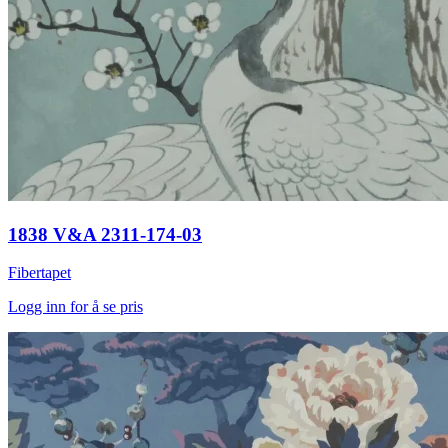
1838 V&A 2311-174-03
Fibertapet
Logg inn for å se pris