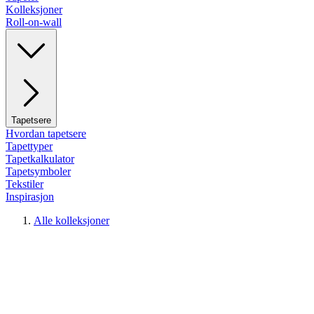
Kolleksjoner
Roll-on-wall
Tapetsere
Hvordan tapetsere
Tapettyper
Tapetkalkulator
Tapetsymboler
Tekstiler
Inspirasjon
Alle kolleksjoner