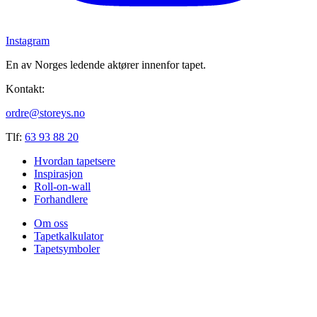
Instagram
En av Norges ledende aktører innenfor tapet.
Kontakt:
ordre@storeys.no
Tlf:
63 93 88 20
Hvordan tapetsere
Inspirasjon
Roll-on-wall
Forhandlere
Om oss
Tapetkalkulator
Tapetsymboler