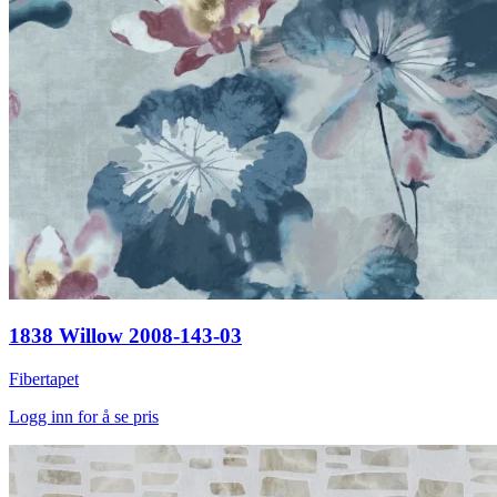
1838 Willow 2008-143-03
Fibertapet
Logg inn for å se pris