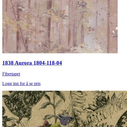
1838 Aurora 1804-118-04
Fibertapet
Logg inn for å se pris