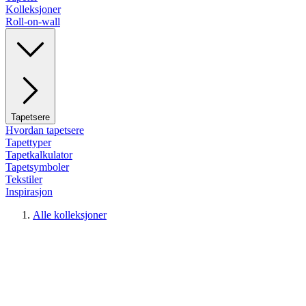
Kolleksjoner
Roll-on-wall
Tapetsere
Hvordan tapetsere
Tapettyper
Tapetkalkulator
Tapetsymboler
Tekstiler
Inspirasjon
Alle kolleksjoner