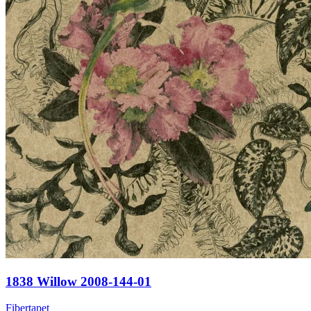
1838 Willow 2008-144-01
Fibertapet