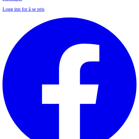
Logg inn for å se pris