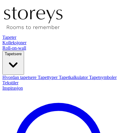
Tapeter
Kolleksjoner
Roll-on-wall
Tapetsere
Hvordan tapetsere
Tapettyper
Tapetkalkulator
Tapetsymboler
Tekstiler
Inspirasjon