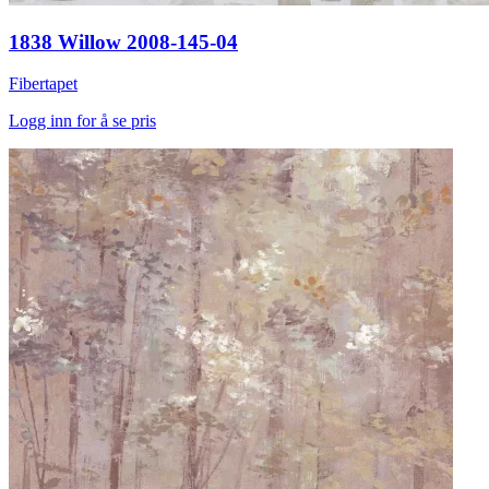
1838 Willow 2008-145-04
Fibertapet
Logg inn for å se pris