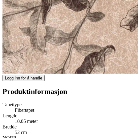
Logg inn for å handle
Produktinformasjon
Tapettype
Fibertapet
Lengde
10.05 meter
Bredde
52 cm
NOBB