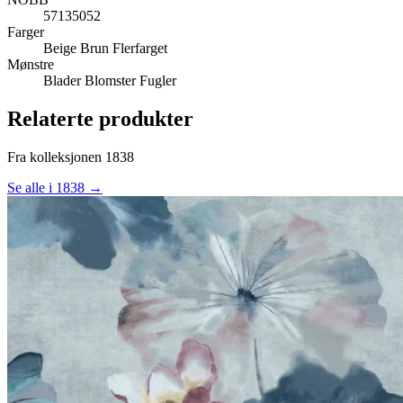
57135052
Farger
Beige
Brun
Flerfarget
Mønstre
Blader
Blomster
Fugler
Relaterte produkter
Fra kolleksjonen 1838
Se alle i 1838 →