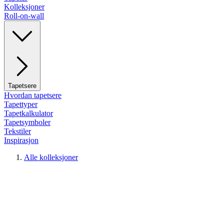
Kolleksjoner
Roll-on-wall
Tapetsere
Hvordan tapetsere
Tapettyper
Tapetkalkulator
Tapetsymboler
Tekstiler
Inspirasjon
Alle kolleksjoner