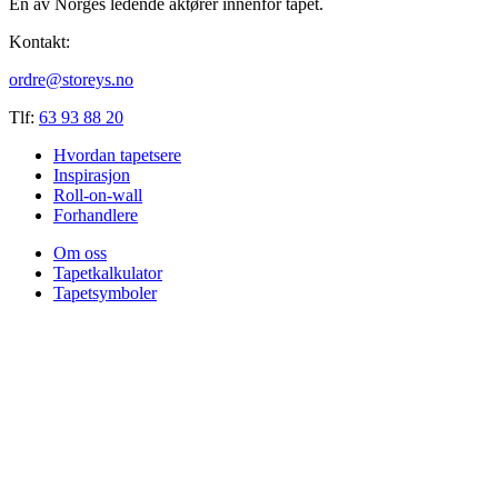
En av Norges ledende aktører innenfor tapet.
Kontakt:
ordre@storeys.no
Tlf:
63 93 88 20
Hvordan tapetsere
Inspirasjon
Roll-on-wall
Forhandlere
Om oss
Tapetkalkulator
Tapetsymboler