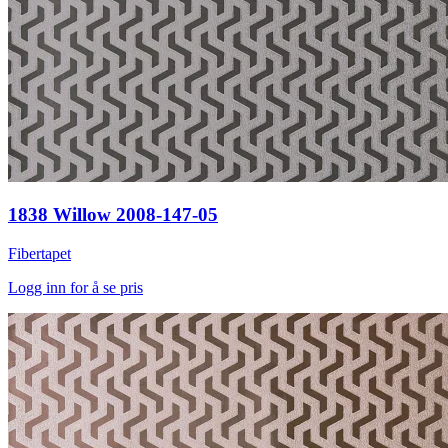
1838 Willow 2008-147-05
Fibertapet
Logg inn for å se pris