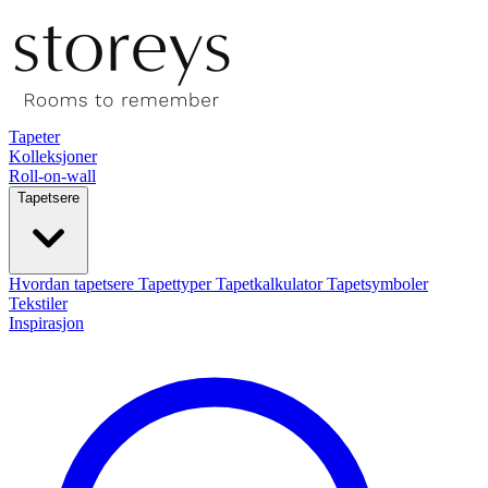
Tapeter
Kolleksjoner
Roll-on-wall
Tapetsere
Hvordan tapetsere
Tapettyper
Tapetkalkulator
Tapetsymboler
Tekstiler
Inspirasjon