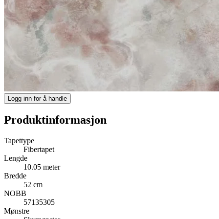
Logg inn for å handle
Produktinformasjon
Tapettype
Fibertapet
Lengde
10.05 meter
Bredde
52 cm
NOBB
57135305
Mønstre