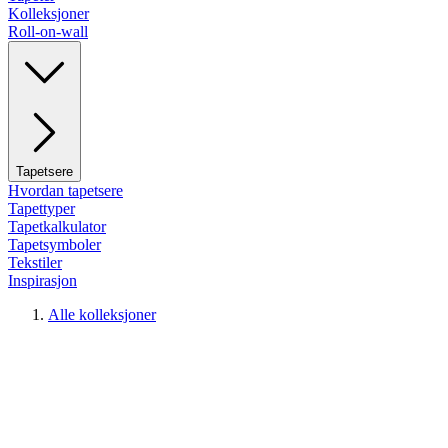
Kolleksjoner
Roll-on-wall
Tapetsere
Hvordan tapetsere
Tapettyper
Tapetkalkulator
Tapetsymboler
Tekstiler
Inspirasjon
Alle kolleksjoner