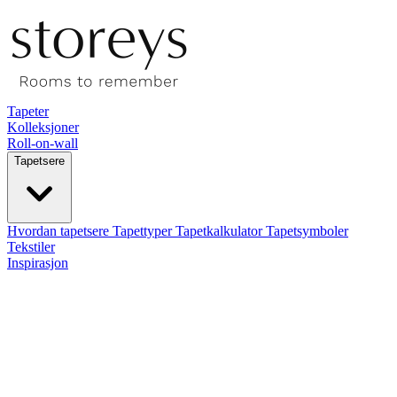
Tapeter
Kolleksjoner
Roll-on-wall
Tapetsere
Hvordan tapetsere
Tapettyper
Tapetkalkulator
Tapetsymboler
Tekstiler
Inspirasjon