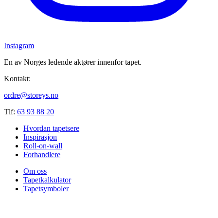
Instagram
En av Norges ledende aktører innenfor tapet.
Kontakt:
ordre@storeys.no
Tlf:
63 93 88 20
Hvordan tapetsere
Inspirasjon
Roll-on-wall
Forhandlere
Om oss
Tapetkalkulator
Tapetsymboler