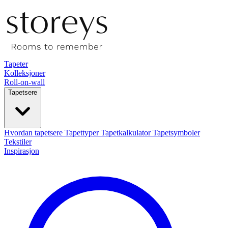
Tapeter
Kolleksjoner
Roll-on-wall
Tapetsere
Hvordan tapetsere
Tapettyper
Tapetkalkulator
Tapetsymboler
Tekstiler
Inspirasjon