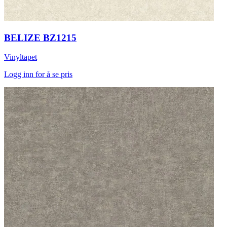
BELIZE BZ1215
Vinyltapet
Logg inn for å se pris