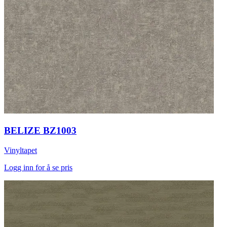
BELIZE BZ1003
Vinyltapet
Logg inn for å se pris