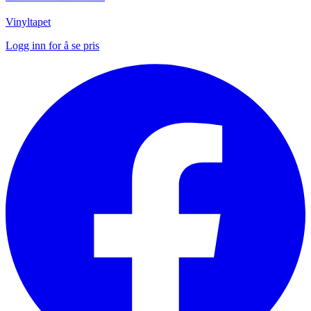
Vinyltapet
Logg inn for å se pris