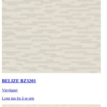
BELIZE BZ3201
Vinyltapet
Logg inn for å se pris