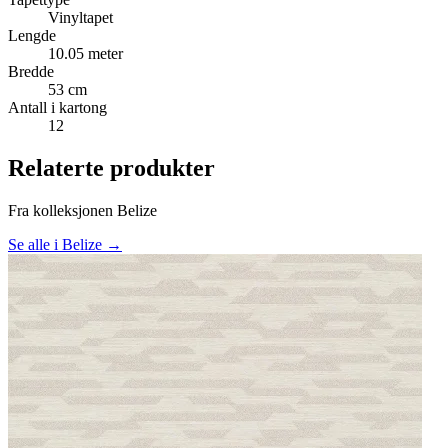
Vinyltapet
Lengde
10.05 meter
Bredde
53 cm
Antall i kartong
12
Relaterte produkter
Fra kolleksjonen Belize
Se alle i Belize →