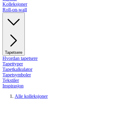
Kolleksjoner
Roll-on-wall
Tapetsere
Hvordan tapetsere
Tapettyper
Tapetkalkulator
Tapetsymboler
Tekstiler
Inspirasjon
Alle kolleksjoner