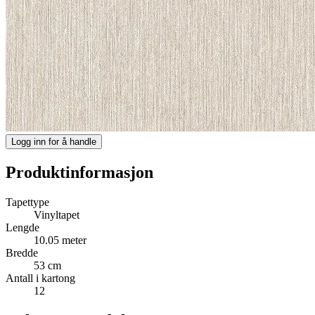
Logg inn for å handle
Produktinformasjon
Tapettype
Vinyltapet
Lengde
10.05 meter
Bredde
53 cm
Antall i kartong
12