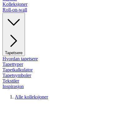
Kolleksjoner
Roll-on-wall
Tapetsere
Hvordan tapetsere
Tapettyper
Tapetkalkulator
Tapetsymboler
Tekstiler
Inspirasjon
Alle kolleksjoner