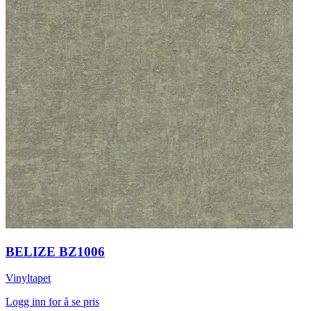
BELIZE BZ1006
Vinyltapet
Logg inn for å se pris