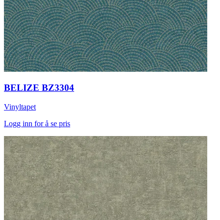
BELIZE BZ3304
Vinyltapet
Logg inn for å se pris