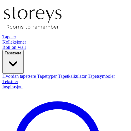
Tapeter
Kolleksjoner
Roll-on-wall
Tapetsere
Hvordan tapetsere
Tapettyper
Tapetkalkulator
Tapetsymboler
Tekstiler
Inspirasjon