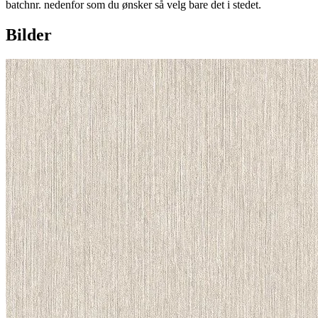
batchnr. nedenfor som du ønsker så velg bare det i stedet.
Bilder