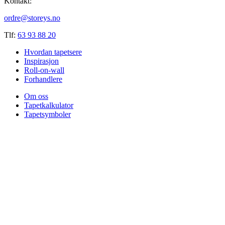
Kontakt:
ordre@storeys.no
Tlf:
63 93 88 20
Hvordan tapetsere
Inspirasjon
Roll-on-wall
Forhandlere
Om oss
Tapetkalkulator
Tapetsymboler