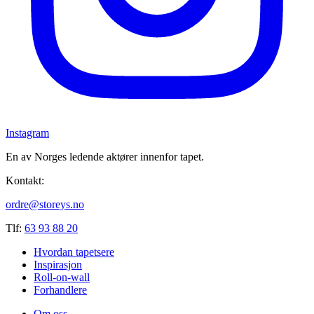
Instagram
En av Norges ledende aktører innenfor tapet.
Kontakt:
ordre@storeys.no
Tlf:
63 93 88 20
Hvordan tapetsere
Inspirasjon
Roll-on-wall
Forhandlere
Om oss