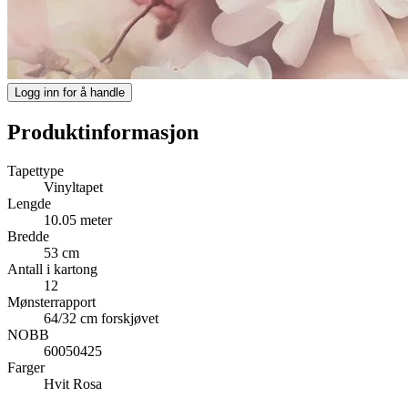
Logg inn for å handle
Produktinformasjon
Tapettype
Vinyltapet
Lengde
10.05 meter
Bredde
53 cm
Antall i kartong
12
Mønsterrapport
64/32 cm forskjøvet
NOBB
60050425
Farger
Hvit
Rosa