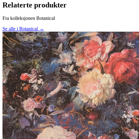
Relaterte produkter
Fra kolleksjonen Botanical
Se alle i Botanical →