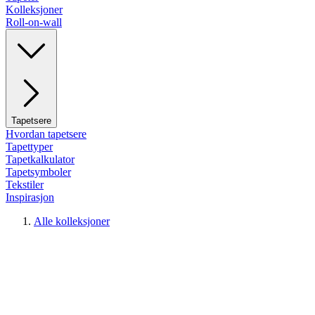
Kolleksjoner
Roll-on-wall
Tapetsere
Hvordan tapetsere
Tapettyper
Tapetkalkulator
Tapetsymboler
Tekstiler
Inspirasjon
Alle kolleksjoner