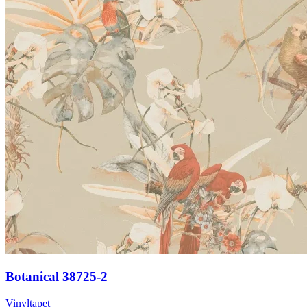
Botanical 38725-2
Vinyltapet