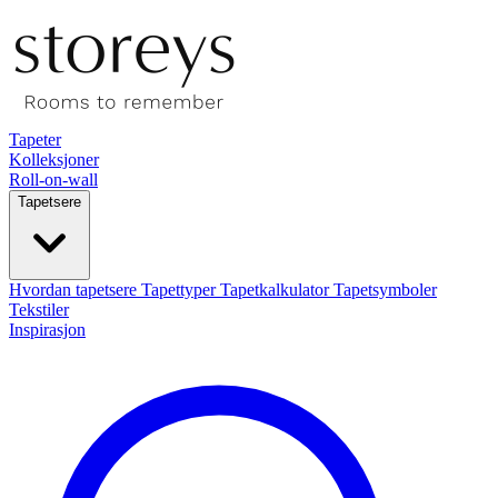
Tapeter
Kolleksjoner
Roll-on-wall
Tapetsere
Hvordan tapetsere
Tapettyper
Tapetkalkulator
Tapetsymboler
Tekstiler
Inspirasjon