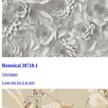
Botanical 38718-1
Vinyltapet
Logg inn for å se pris