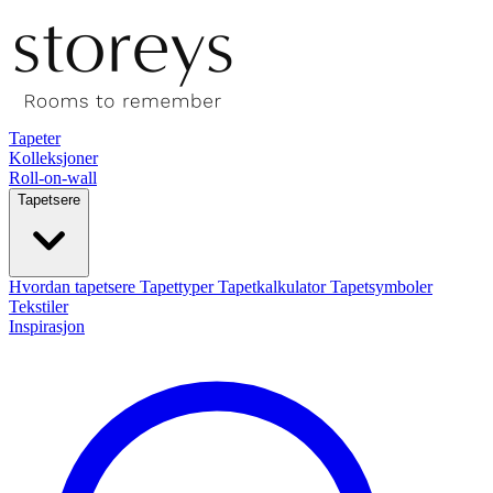
Tapeter
Kolleksjoner
Roll-on-wall
Tapetsere
Hvordan tapetsere
Tapettyper
Tapetkalkulator
Tapetsymboler
Tekstiler
Inspirasjon