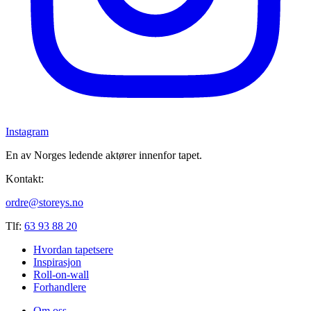
Instagram
En av Norges ledende aktører innenfor tapet.
Kontakt:
ordre@storeys.no
Tlf:
63 93 88 20
Hvordan tapetsere
Inspirasjon
Roll-on-wall
Forhandlere
Om oss