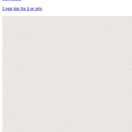
Logg inn for å se pris