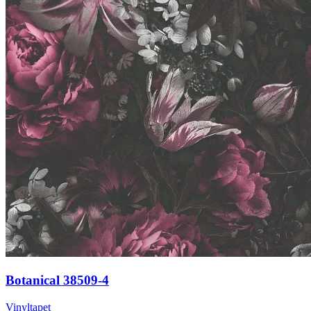
Botanical 38509-4
Vinyltapet