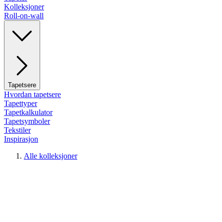
Kolleksjoner
Roll-on-wall
Tapetsere
Hvordan tapetsere
Tapettyper
Tapetkalkulator
Tapetsymboler
Tekstiler
Inspirasjon
Alle kolleksjoner