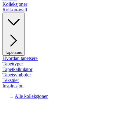
Kolleksjoner
Roll-on-wall
Tapetsere
Hvordan tapetsere
Tapettyper
Tapetkalkulator
Tapetsymboler
Tekstiler
Inspirasjon
Alle kolleksjoner