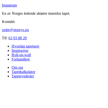
Instagram
En av Norges ledende aktører innenfor tapet.
Kontakt:
ordre@storeys.no
Tlf:
63 93 88 20
Hvordan tapetsere
Inspirasjon
Roll-on-wall
Forhandlere
Om oss
Tapetkalkulator
Tapetsymboler