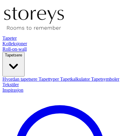
Tapeter
Kolleksjoner
Roll-on-wall
Tapetsere
Hvordan tapetsere
Tapettyper
Tapetkalkulator
Tapetsymboler
Tekstiler
Inspirasjon