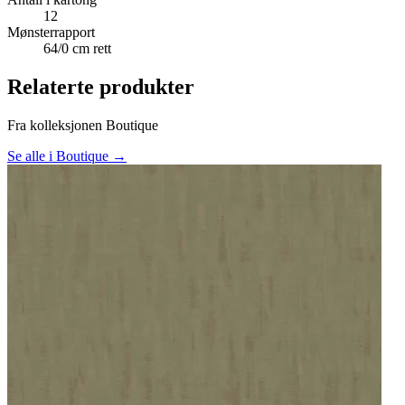
12
Mønsterrapport
64/0 cm rett
Relaterte produkter
Fra kolleksjonen Boutique
Se alle i Boutique →