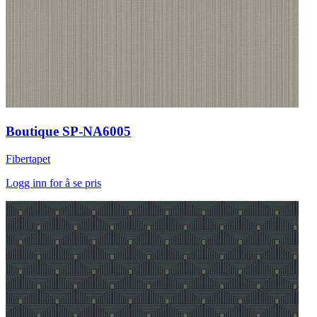
Boutique SP-NA6005
Fibertapet
Logg inn for å se pris