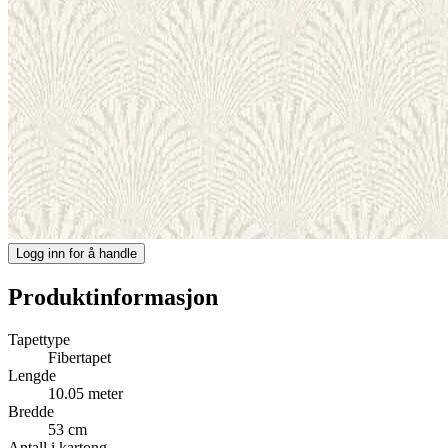
Logg inn for å handle
Produktinformasjon
Tapettype
Fibertapet
Lengde
10.05 meter
Bredde
53 cm
Antall i kartong