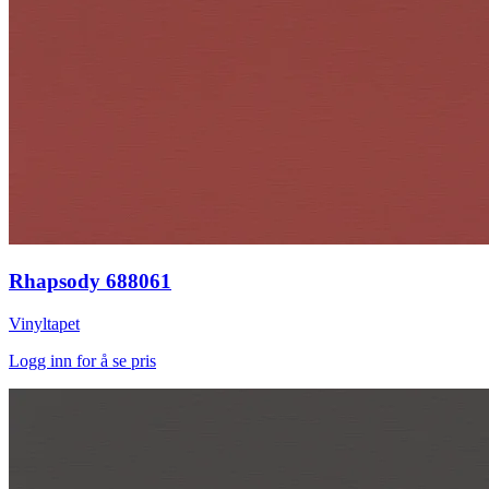
Rhapsody 688061
Vinyltapet
Logg inn for å se pris