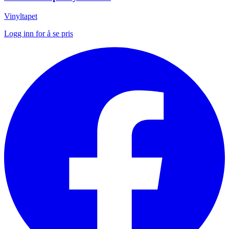
Vinyltapet
Logg inn for å se pris