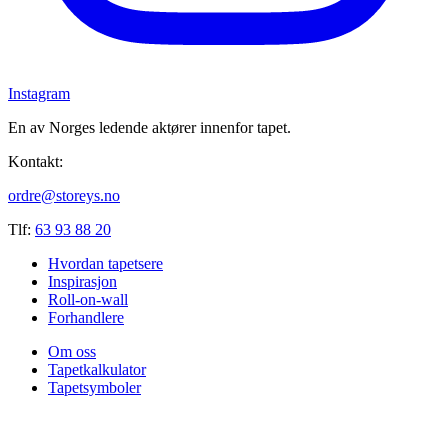
Instagram
En av Norges ledende aktører innenfor tapet.
Kontakt:
ordre@storeys.no
Tlf:
63 93 88 20
Hvordan tapetsere
Inspirasjon
Roll-on-wall
Forhandlere
Om oss
Tapetkalkulator
Tapetsymboler