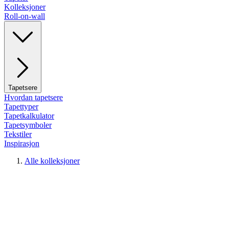
Kolleksjoner
Roll-on-wall
Tapetsere
Hvordan tapetsere
Tapettyper
Tapetkalkulator
Tapetsymboler
Tekstiler
Inspirasjon
Alle kolleksjoner