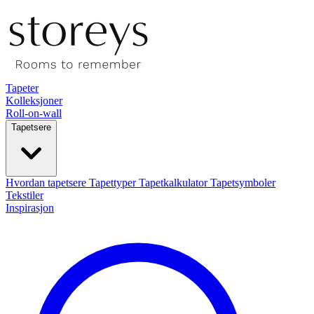
Tapeter
Kolleksjoner
Roll-on-wall
Tapetsere
Hvordan tapetsere
Tapettyper
Tapetkalkulator
Tapetsymboler
Tekstiler
Inspirasjon