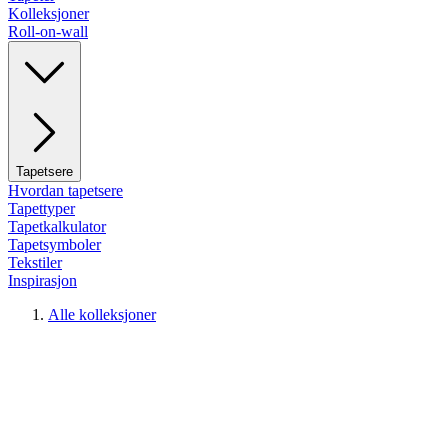
Kolleksjoner
Roll-on-wall
Tapetsere
Hvordan tapetsere
Tapettyper
Tapetkalkulator
Tapetsymboler
Tekstiler
Inspirasjon
Alle kolleksjoner