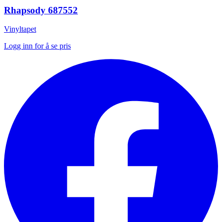
Rhapsody 687552
Vinyltapet
Logg inn for å se pris