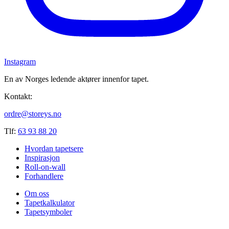
Instagram
En av Norges ledende aktører innenfor tapet.
Kontakt:
ordre@storeys.no
Tlf:
63 93 88 20
Hvordan tapetsere
Inspirasjon
Roll-on-wall
Forhandlere
Om oss
Tapetkalkulator
Tapetsymboler