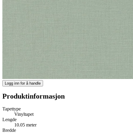
Logg inn for å handle
Produktinformasjon
Tapettype
Vinyltapet
Lengde
10.05 meter
Bredde