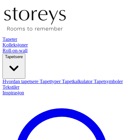
Tapeter
Kolleksjoner
Roll-on-wall
Tapetsere
Hvordan tapetsere
Tapettyper
Tapetkalkulator
Tapetsymboler
Tekstiler
Inspirasjon