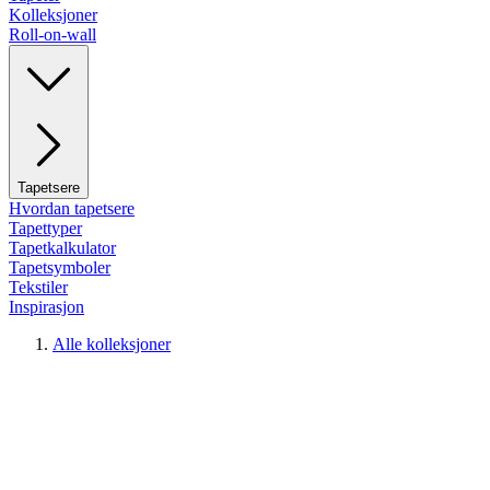
Kolleksjoner
Roll-on-wall
Tapetsere
Hvordan tapetsere
Tapettyper
Tapetkalkulator
Tapetsymboler
Tekstiler
Inspirasjon
Alle kolleksjoner