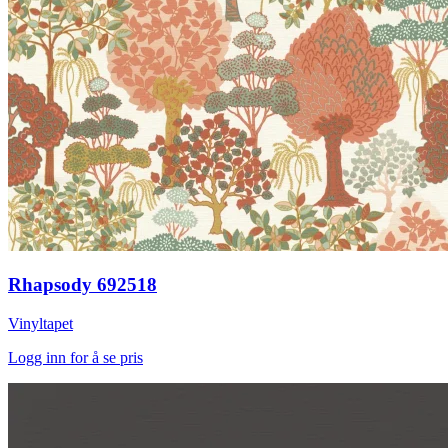
Rhapsody 692518
Vinyltapet
Logg inn for å se pris