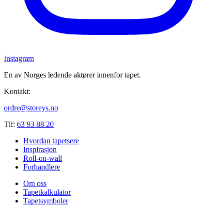
Instagram
En av Norges ledende aktører innenfor tapet.
Kontakt:
ordre@storeys.no
Tlf:
63 93 88 20
Hvordan tapetsere
Inspirasjon
Roll-on-wall
Forhandlere
Om oss
Tapetkalkulator
Tapetsymboler