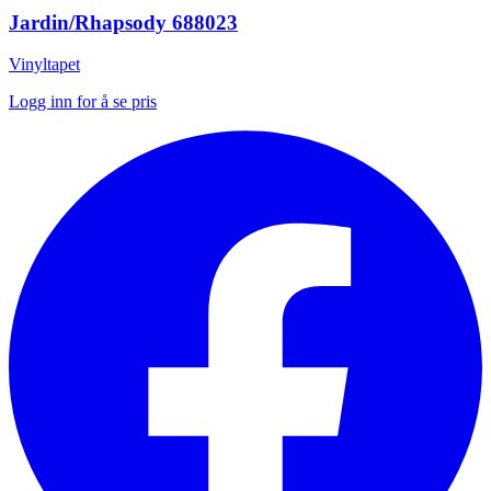
Jardin/Rhapsody 688023
Vinyltapet
Logg inn for å se pris