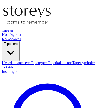
Tapeter
Kolleksjoner
Roll-on-wall
Tapetsere
Hvordan tapetsere
Tapettyper
Tapetkalkulator
Tapetsymboler
Tekstiler
Inspirasjon