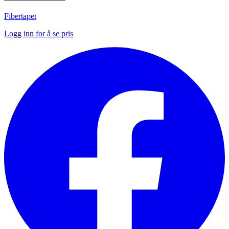
Fibertapet
Logg inn for å se pris