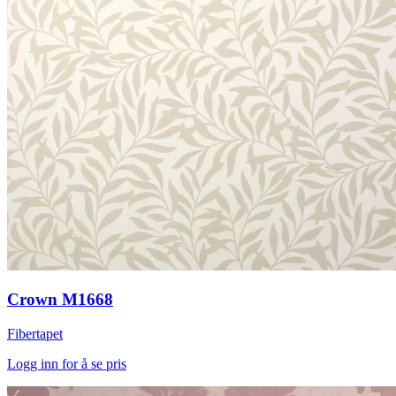
Crown M1668
Fibertapet
Logg inn for å se pris