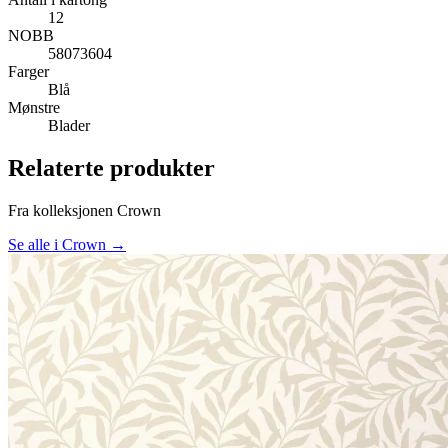
12
NOBB
58073604
Farger
Blå
Mønstre
Blader
Relaterte produkter
Fra kolleksjonen Crown
Se alle i Crown →