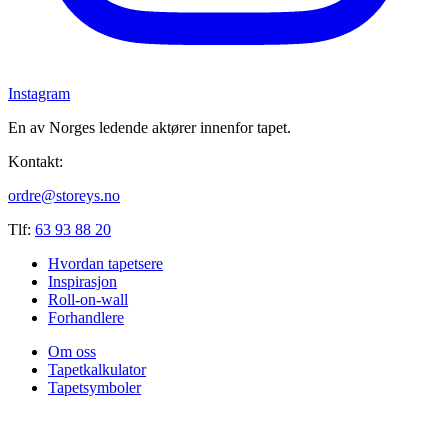
Instagram
En av Norges ledende aktører innenfor tapet.
Kontakt:
ordre@storeys.no
Tlf:
63 93 88 20
Hvordan tapetsere
Inspirasjon
Roll-on-wall
Forhandlere
Om oss
Tapetkalkulator
Tapetsymboler