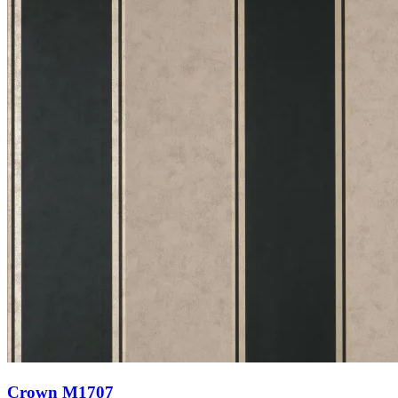
Crown M1707