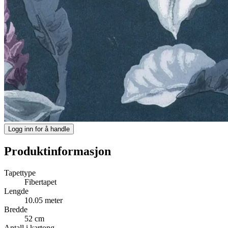
Logg inn for å handle
Produktinformasjon
Tapettype
Fibertapet
Lengde
10.05 meter
Bredde
52 cm
Antall i kartong