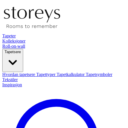
Tapeter
Kolleksjoner
Roll-on-wall
Tapetsere
Hvordan tapetsere
Tapettyper
Tapetkalkulator
Tapetsymboler
Tekstiler
Inspirasjon