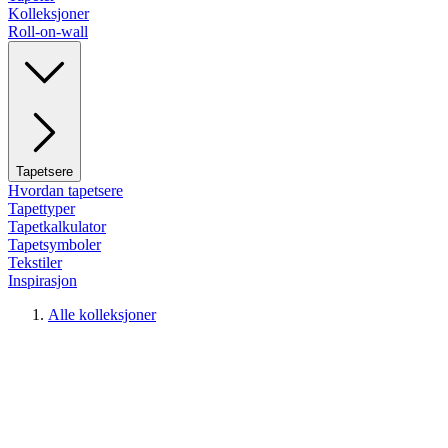
Kolleksjoner
Roll-on-wall
Tapetsere
Hvordan tapetsere
Tapettyper
Tapetkalkulator
Tapetsymboler
Tekstiler
Inspirasjon
Alle kolleksjoner