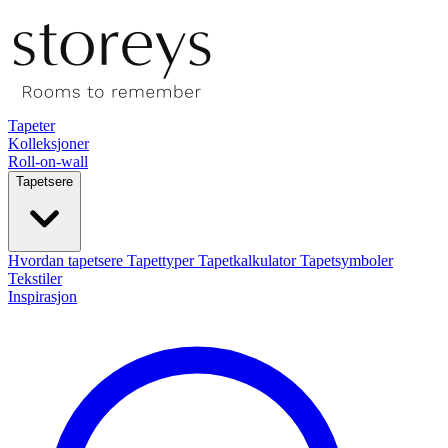
Tapeter
Kolleksjoner
Roll-on-wall
Tapetsere
Hvordan tapetsere
Tapettyper
Tapetkalkulator
Tapetsymboler
Tekstiler
Inspirasjon