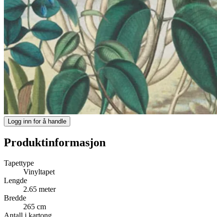
Logg inn for å handle
Produktinformasjon
Tapettype
Vinyltapet
Lengde
2.65 meter
Bredde
265 cm
Antall i kartong