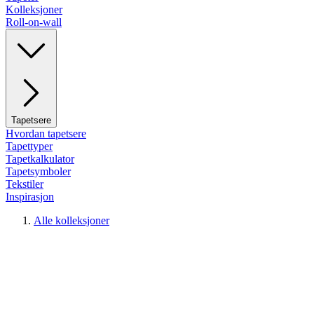
Kolleksjoner
Roll-on-wall
Tapetsere
Hvordan tapetsere
Tapettyper
Tapetkalkulator
Tapetsymboler
Tekstiler
Inspirasjon
Alle kolleksjoner