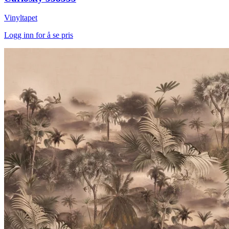
Vinyltapet
Logg inn for å se pris