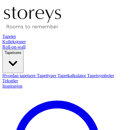
Tapeter
Kolleksjoner
Roll-on-wall
Tapetsere
Hvordan tapetsere
Tapettyper
Tapetkalkulator
Tapetsymboler
Tekstiler
Inspirasjon