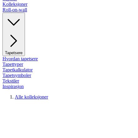
Kolleksjoner
Roll-on-wall
Tapetsere
Hvordan tapetsere
Tapettyper
Tapetkalkulator
Tapetsymboler
Tekstiler
Inspirasjon
Alle kolleksjoner