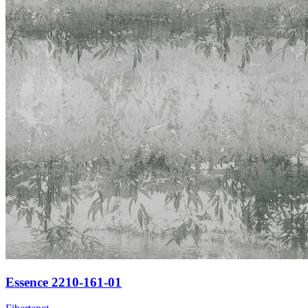
Essence 2210-161-01