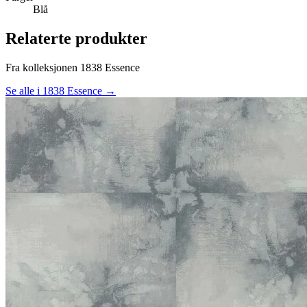
Blå
Relaterte produkter
Fra kolleksjonen 1838 Essence
Se alle i 1838 Essence →