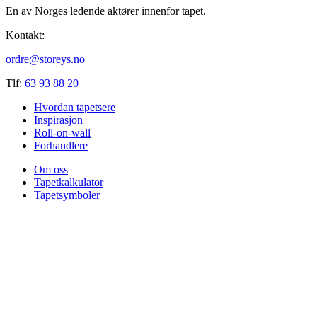
En av Norges ledende aktører innenfor tapet.
Kontakt:
ordre@storeys.no
Tlf:
63 93 88 20
Hvordan tapetsere
Inspirasjon
Roll-on-wall
Forhandlere
Om oss
Tapetkalkulator
Tapetsymboler