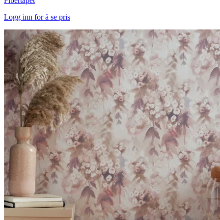
Fibertapet
Logg inn for å se pris