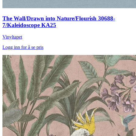
The Wall/Drawn into Nature/Flourish 30688-
7/Kaleidoscope KA25
Vinyltapet
Logg inn for å se pris