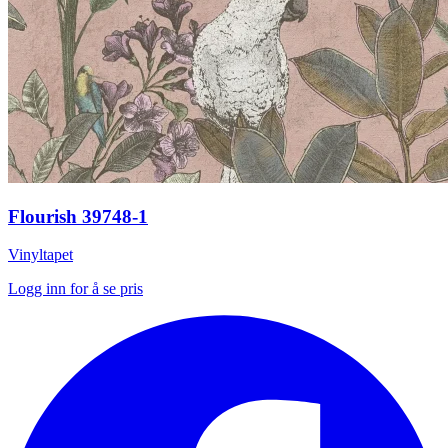
Flourish 39748-1
Vinyltapet
Logg inn for å se pris