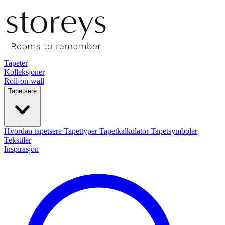
Tapeter
Kolleksjoner
Roll-on-wall
Tapetsere
Hvordan tapetsere
Tapettyper
Tapetkalkulator
Tapetsymboler
Tekstiler
Inspirasjon