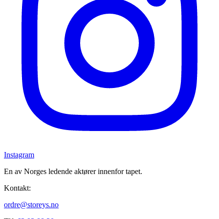
Instagram
En av Norges ledende aktører innenfor tapet.
Kontakt:
ordre@storeys.no