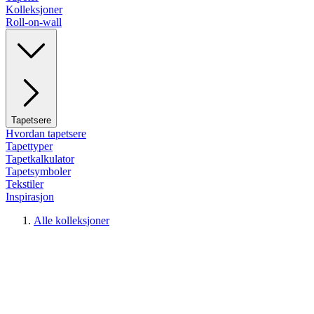
Kolleksjoner
Roll-on-wall
Tapetsere
Hvordan tapetsere
Tapettyper
Tapetkalkulator
Tapetsymboler
Tekstiler
Inspirasjon
Alle kolleksjoner