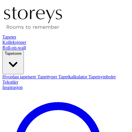
Tapeter
Kolleksjoner
Roll-on-wall
Tapetsere
Hvordan tapetsere
Tapettyper
Tapetkalkulator
Tapetsymboler
Tekstiler
Inspirasjon