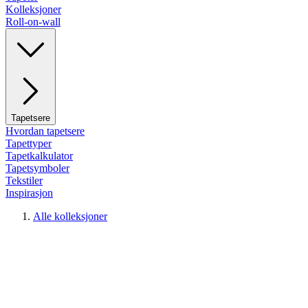
Kolleksjoner
Roll-on-wall
Tapetsere
Hvordan tapetsere
Tapettyper
Tapetkalkulator
Tapetsymboler
Tekstiler
Inspirasjon
Alle kolleksjoner