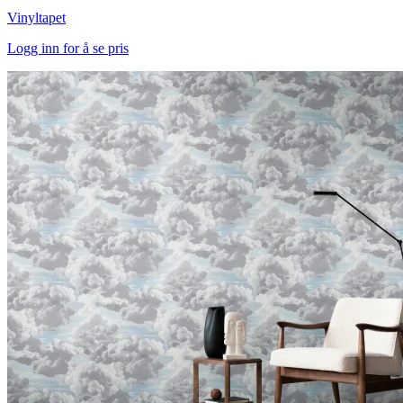
Vinyltapet
Logg inn for å se pris