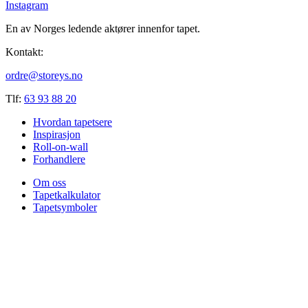
Instagram
En av Norges ledende aktører innenfor tapet.
Kontakt:
ordre@storeys.no
Tlf:
63 93 88 20
Hvordan tapetsere
Inspirasjon
Roll-on-wall
Forhandlere
Om oss
Tapetkalkulator
Tapetsymboler