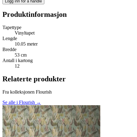
Logg inn for å handle
Produktinformasjon
Tapettype
Vinyltapet
Lengde
10.05 meter
Bredde
53 cm
Antall i kartong
12
Relaterte produkter
Fra kolleksjonen Flourish
Se alle i Flourish →