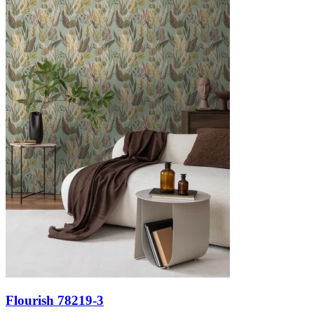
Flourish 78219-3