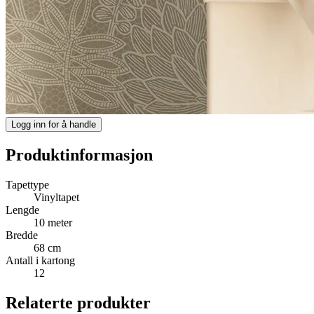
Logg inn for å handle
Produktinformasjon
Tapettype
Vinyltapet
Lengde
10 meter
Bredde
68 cm
Antall i kartong
12
Relaterte produkter