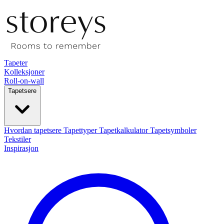
Tapeter
Kolleksjoner
Roll-on-wall
Tapetsere
Hvordan tapetsere
Tapettyper
Tapetkalkulator
Tapetsymboler
Tekstiler
Inspirasjon