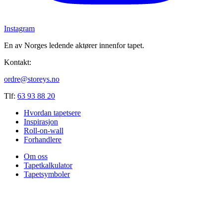
Instagram
En av Norges ledende aktører innenfor tapet.
Kontakt:
ordre@storeys.no
Tlf:
63 93 88 20
Hvordan tapetsere
Inspirasjon
Roll-on-wall
Forhandlere
Om oss
Tapetkalkulator
Tapetsymboler