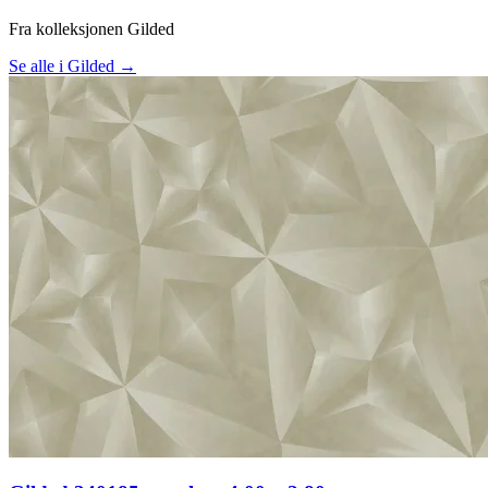
Fra kolleksjonen Gilded
Se alle i Gilded →