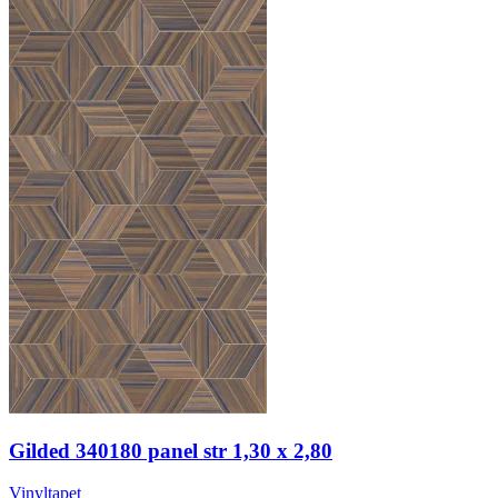
Gilded 340180 panel str 1,30 x 2,80
Vinyltapet