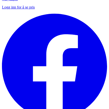
Logg inn for å se pris