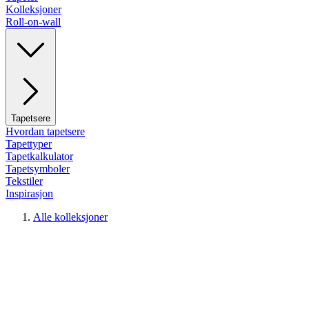
Kolleksjoner
Roll-on-wall
Tapetsere
Hvordan tapetsere
Tapettyper
Tapetkalkulator
Tapetsymboler
Tekstiler
Inspirasjon
Alle kolleksjoner