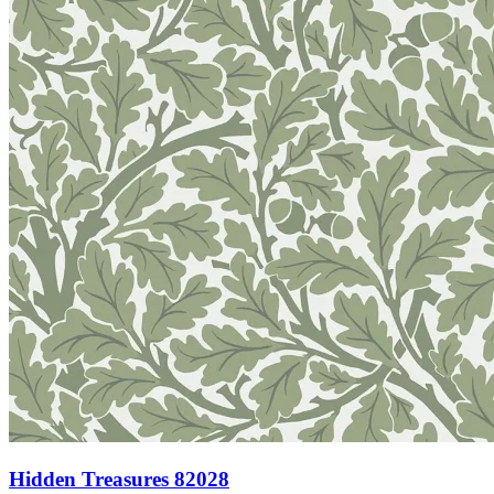
Hidden Treasures 82028