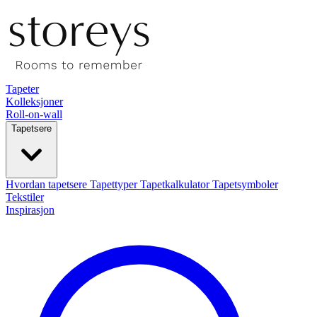
Tapeter
Kolleksjoner
Roll-on-wall
Tapetsere
Hvordan tapetsere
Tapettyper
Tapetkalkulator
Tapetsymboler
Tekstiler
Inspirasjon