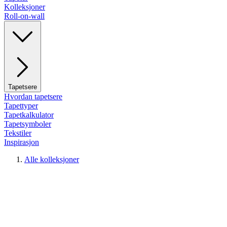
Kolleksjoner
Roll-on-wall
Tapetsere
Hvordan tapetsere
Tapettyper
Tapetkalkulator
Tapetsymboler
Tekstiler
Inspirasjon
Alle kolleksjoner