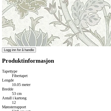
Logg inn for å handle
Produktinformasjon
Tapettype
Fibertapet
Lengde
10.05 meter
Bredde
53 cm
Antall i kartong
12
Mønsterrapport