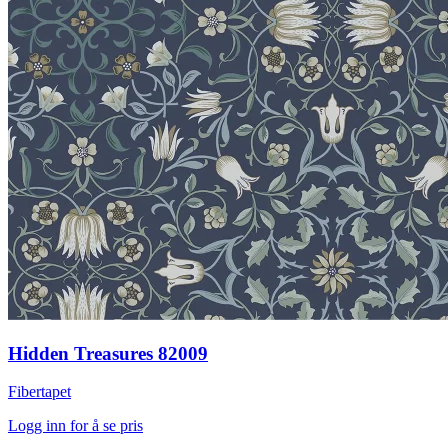
Hidden Treasures 82009
Fibertapet
Logg inn for å se pris