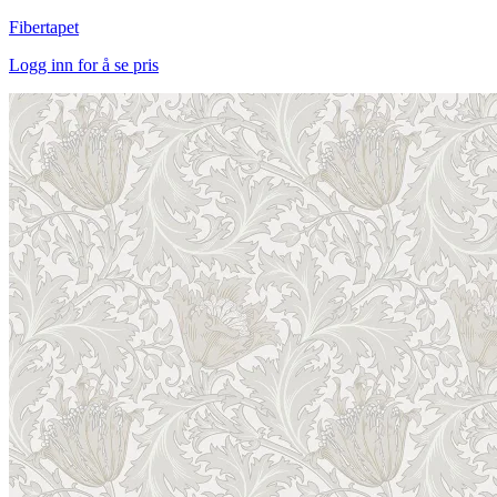
Fibertapet
Logg inn for å se pris