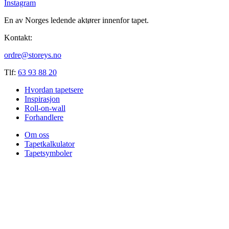
Instagram
En av Norges ledende aktører innenfor tapet.
Kontakt:
ordre@storeys.no
Tlf:
63 93 88 20
Hvordan tapetsere
Inspirasjon
Roll-on-wall
Forhandlere
Om oss
Tapetkalkulator
Tapetsymboler