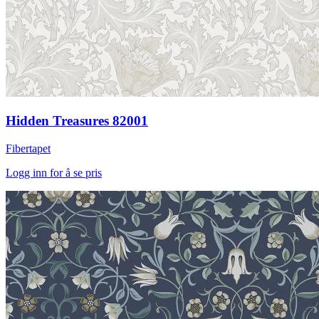
Hidden Treasures 82001
Fibertapet
Logg inn for å se pris