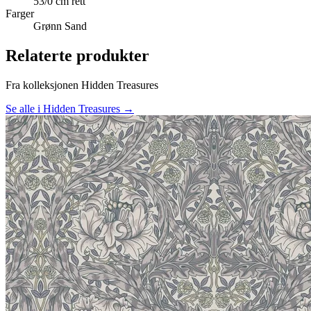
53/0 cm rett
Farger
Grønn
Sand
Relaterte produkter
Fra kolleksjonen Hidden Treasures
Se alle i Hidden Treasures →