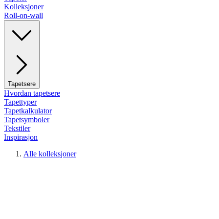
Kolleksjoner
Roll-on-wall
Tapetsere
Hvordan tapetsere
Tapettyper
Tapetkalkulator
Tapetsymboler
Tekstiler
Inspirasjon
Alle kolleksjoner