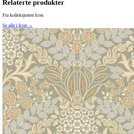
Relaterte produkter
Fra kolleksjonen Icon
Se alle i Icon →