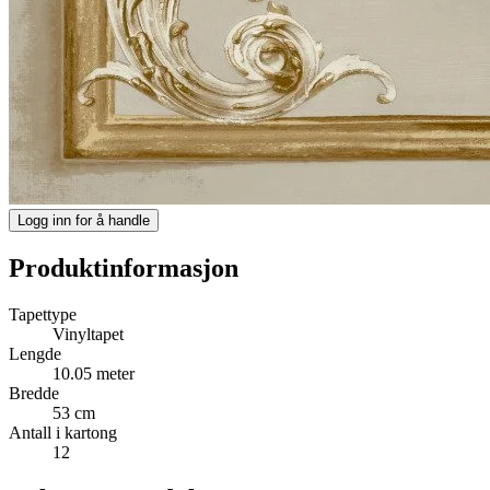
Logg inn for å handle
Produktinformasjon
Tapettype
Vinyltapet
Lengde
10.05 meter
Bredde
53 cm
Antall i kartong
12