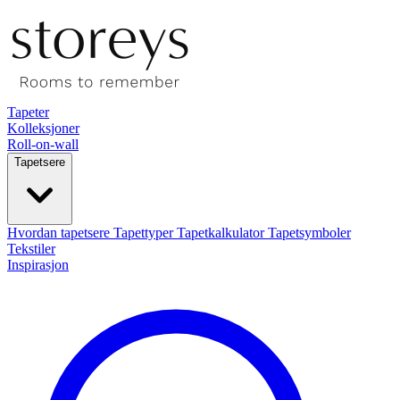
Tapeter
Kolleksjoner
Roll-on-wall
Tapetsere
Hvordan tapetsere
Tapettyper
Tapetkalkulator
Tapetsymboler
Tekstiler
Inspirasjon