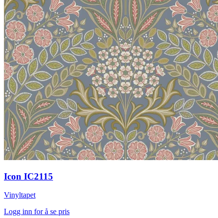
Icon IC2115
Vinyltapet
Logg inn for å se pris