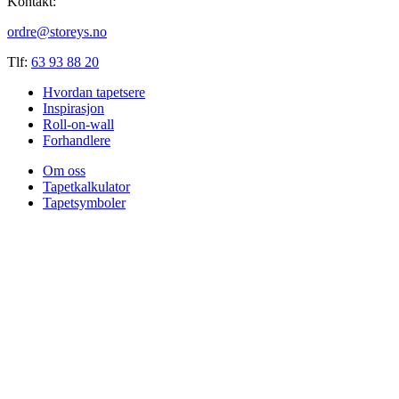
Kontakt:
ordre@storeys.no
Tlf:
63 93 88 20
Hvordan tapetsere
Inspirasjon
Roll-on-wall
Forhandlere
Om oss
Tapetkalkulator
Tapetsymboler