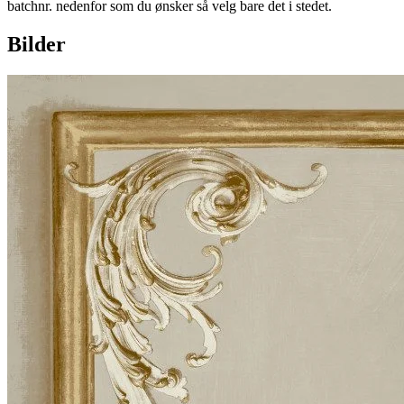
batchnr. nedenfor som du ønsker så velg bare det i stedet.
Bilder