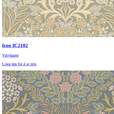
Icon IC2102
Vinyltapet
Logg inn for å se pris