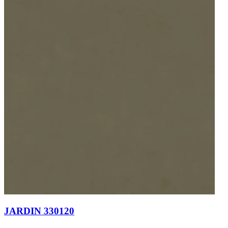
JARDIN 330120