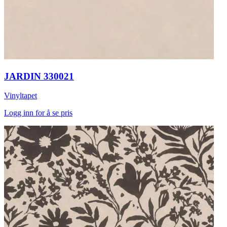
JARDIN 330021
Vinyltapet
Logg inn for å se pris