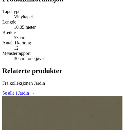
Tapettype
Vinyltapet
Lengde
10.05 meter
Bredde
53 cm
Antall i kartong
12
Mønsterrapport
30 cm forskjøvet
Relaterte produkter
Fra kolleksjonen Jardin
Se alle i Jardin →