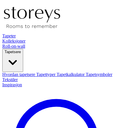
Tapeter
Kolleksjoner
Roll-on-wall
Tapetsere
Hvordan tapetsere
Tapettyper
Tapetkalkulator
Tapetsymboler
Tekstiler
Inspirasjon