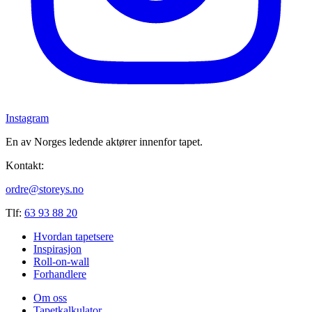
Instagram
En av Norges ledende aktører innenfor tapet.
Kontakt:
ordre@storeys.no
Tlf:
63 93 88 20
Hvordan tapetsere
Inspirasjon
Roll-on-wall
Forhandlere
Om oss
Tapetkalkulator