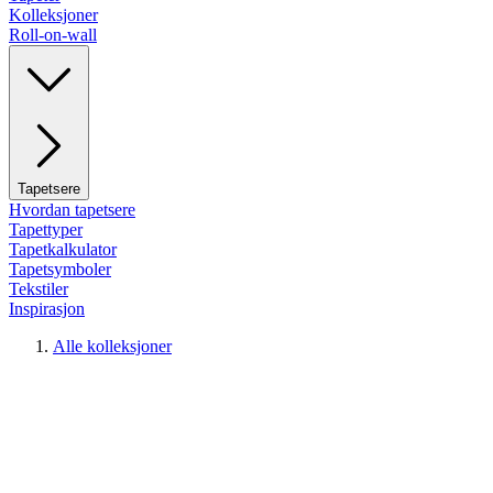
Kolleksjoner
Roll-on-wall
Tapetsere
Hvordan tapetsere
Tapettyper
Tapetkalkulator
Tapetsymboler
Tekstiler
Inspirasjon
Alle kolleksjoner