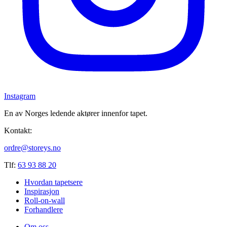
Instagram
En av Norges ledende aktører innenfor tapet.
Kontakt:
ordre@storeys.no
Tlf:
63 93 88 20
Hvordan tapetsere
Inspirasjon
Roll-on-wall
Forhandlere
Om oss