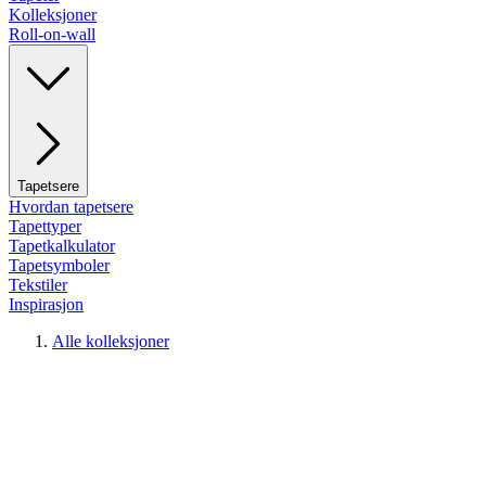
Kolleksjoner
Roll-on-wall
Tapetsere
Hvordan tapetsere
Tapettyper
Tapetkalkulator
Tapetsymboler
Tekstiler
Inspirasjon
Alle kolleksjoner