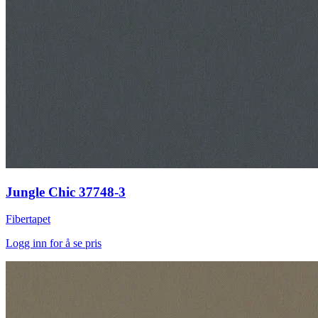
Jungle Chic 37748-3
Fibertapet
Logg inn for å se pris