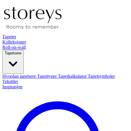
Tapeter
Kolleksjoner
Roll-on-wall
Tapetsere
Hvordan tapetsere
Tapettyper
Tapetkalkulator
Tapetsymboler
Tekstiler
Inspirasjon