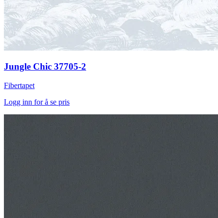
Jungle Chic 37705-2
Fibertapet
Logg inn for å se pris