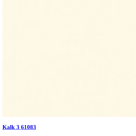
Kalk 3 61083