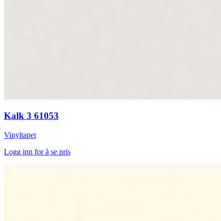
Kalk 3 61053
Vinyltapet
Logg inn for å se pris