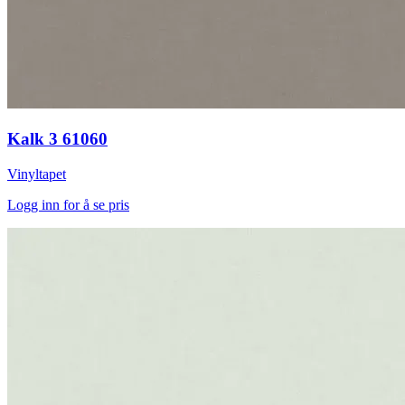
Kalk 3 61060
Vinyltapet
Logg inn for å se pris