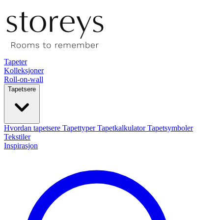
Tapeter
Kolleksjoner
Roll-on-wall
Tapetsere
Hvordan tapetsere
Tapettyper
Tapetkalkulator
Tapetsymboler
Tekstiler
Inspirasjon