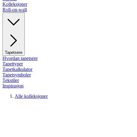
Kolleksjoner
Roll-on-wall
Tapetsere
Hvordan tapetsere
Tapettyper
Tapetkalkulator
Tapetsymboler
Tekstiler
Inspirasjon
Alle kolleksjoner