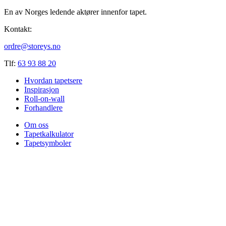
En av Norges ledende aktører innenfor tapet.
Kontakt:
ordre@storeys.no
Tlf:
63 93 88 20
Hvordan tapetsere
Inspirasjon
Roll-on-wall
Forhandlere
Om oss
Tapetkalkulator
Tapetsymboler