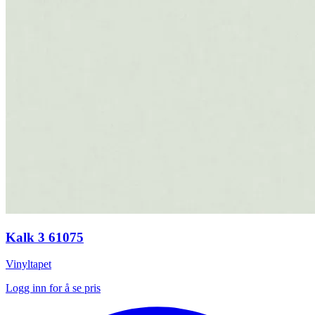
Kalk 3 61075
Vinyltapet
Logg inn for å se pris