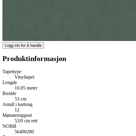
Logg inn for å handle
Produktinformasjon
Tapettype
Vinyltapet
Lengde
10.05 meter
Bredde
53 cm
Antall i kartong
12
Mønsterrapport
53/0 cm rett
NOBB
56490280