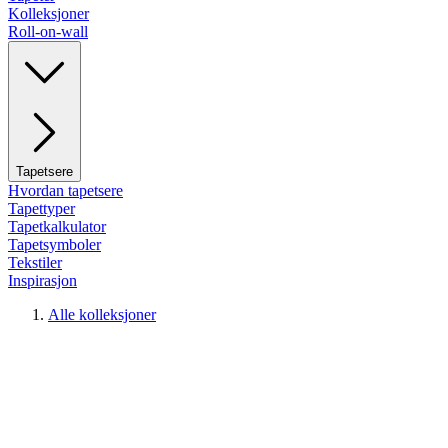
Kolleksjoner
Roll-on-wall
Tapetsere
Hvordan tapetsere
Tapettyper
Tapetkalkulator
Tapetsymboler
Tekstiler
Inspirasjon
Alle kolleksjoner