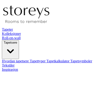
Tapeter
Kolleksjoner
Roll-on-wall
Tapetsere
Hvordan tapetsere
Tapettyper
Tapetkalkulator
Tapetsymboler
Tekstiler
Inspirasjon