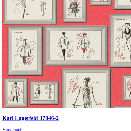
Karl Lagerfeld 37846-2
Vinyltapet