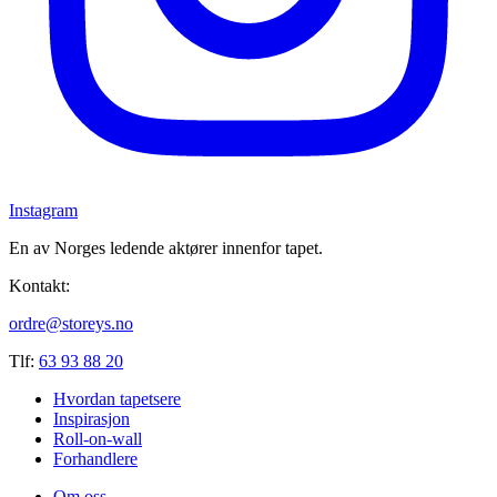
Instagram
En av Norges ledende aktører innenfor tapet.
Kontakt:
ordre@storeys.no
Tlf:
63 93 88 20
Hvordan tapetsere
Inspirasjon
Roll-on-wall
Forhandlere
Om oss