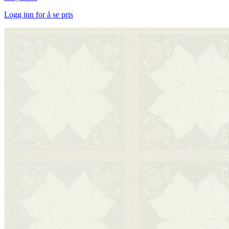
Logg inn for å se pris