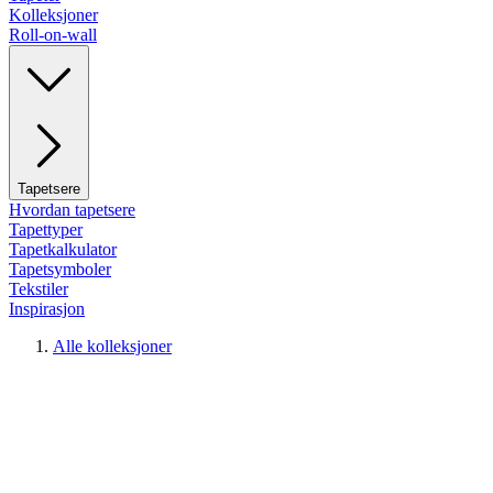
Kolleksjoner
Roll-on-wall
Tapetsere
Hvordan tapetsere
Tapettyper
Tapetkalkulator
Tapetsymboler
Tekstiler
Inspirasjon
Alle kolleksjoner