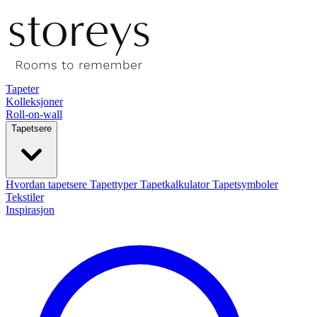
Tapeter
Kolleksjoner
Roll-on-wall
Tapetsere
Hvordan tapetsere
Tapettyper
Tapetkalkulator
Tapetsymboler
Tekstiler
Inspirasjon